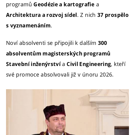
programů
a
Geodézie a kartografie
. Z nich
Architektura a rozvoj sídel
37 prospělo
.
s vyznamenáním
Noví absolventi se připojili k dalším
300
absolventům magisterských programů
a
, kteří
Stavební inženýrství
Civil Engineering
své promoce absolvovali již v únoru 2026.