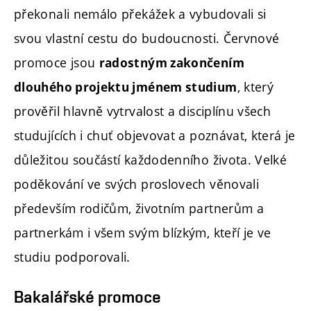
překonali nemálo překážek a vybudovali si
svou vlastní cestu do budoucnosti. Červnové
promoce jsou
radostným zakončením
, který
dlouhého projektu jménem studium
prověřil hlavně vytrvalost a disciplínu všech
studujících i chuť objevovat a poznávat, která je
důležitou součástí každodenního života. Velké
poděkování ve svých proslovech věnovali
především rodičům, životním partnerům a
partnerkám i všem svým blízkým, kteří je ve
studiu podporovali.
Bakalářské promoce