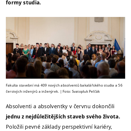
formy studia.
Fakulta stavební má 409 nových absolventů bakalářského studia a 56
čerstvých inženýrů a inženýrek. | Foto: Svatopluk Pelčák
Absolventi a absolventky v červnu dokončili
jednu z nejdůležitějších staveb svého života.
Položili pevné základy perspektivní kariéry,