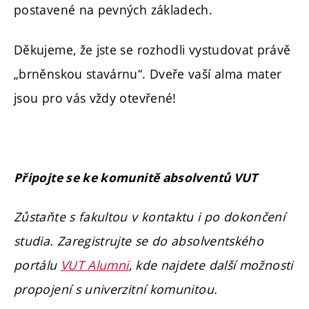
postavené na pevných základech.
Děkujeme, že jste se rozhodli vystudovat právě
„brněnskou stavárnu“. Dveře vaší alma mater
jsou pro vás vždy otevřené!
Připojte se ke komunitě absolventů VUT
Zůstaňte s fakultou v kontaktu i po dokončení
studia. Za
registrujte se do absolventského
portálu
VUT Alumni
, kde najdete další možnosti
propojení s univerzitní komunitou.