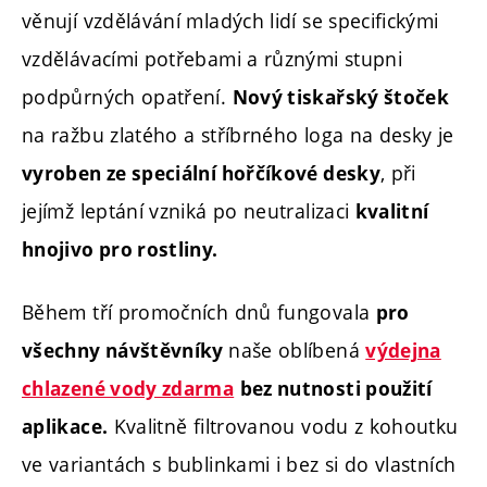
věnují vzdělávání mladých lidí se specifickými
vzdělávacími potřebami a různými stupni
podpůrných opatření.
Nový tiskařský štoček
na ražbu zlatého a stříbrného loga na desky je
, při
vyroben ze speciální hořčíkové desky
jejímž leptání vzniká po neutralizaci
kvalitní
hnojivo pro rostliny.
Během tří promočních dnů fungovala
pro
naše oblíbená
všechny návštěvníky
výdejna
chlazené vody zdarma
bez nutnosti použití
Kvalitně filtrovanou vodu z kohoutku
aplikace.
ve variantách s bublinkami i bez si do vlastních