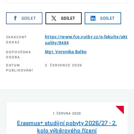
SDÍLET
SDÍLET
SDÍLET
https://www.fce.vutbr.cz/o-fakulte/akt
ZKRÁCENÝ
ODKAZ
uality/8484
Mgr. Veronika Balko
ODPOVĚDNÁ
OSOBA
DATUM
2. ČERVENCE 2026
PUBLIKOVÁNÍ
1. ČERVNA 2026
Erasmus+ studijní pobyty 2026/27 - 2.
kolo výběrového řízení