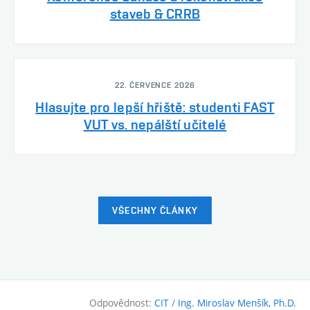
staveb & CRRB
22. ČERVENCE 2026
Hlasujte pro lepší hřiště: studenti FAST
VUT vs. nepálští učitelé
VŠECHNY ČLÁNKY
Odpovědnost:
CIT
/
Ing. Miroslav Menšík, Ph.D.