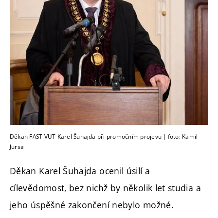
Děkan FAST VUT Karel Šuhajda při promočním projevu | foto: Kamil
Jursa
Děkan Karel Šuhajda ocenil úsilí a
cílevědomost, bez nichž by několik let studia a
jeho úspěšné zakončení nebylo možné.