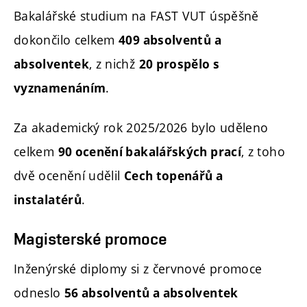
Bakalářské studium na FAST VUT úspěšně
dokončilo celkem
409 absolventů a
, z nichž
absolventek
20 prospělo s
.
vyznamenáním
Za akademický rok 2025/2026 bylo uděleno
celkem
, z toho
90 ocenění bakalářských prací
dvě ocenění udělil
Cech topenářů a
.
instalatérů
Magisterské promoce
Inženýrské diplomy si z červnové promoce
odneslo
56 absolventů a absolventek