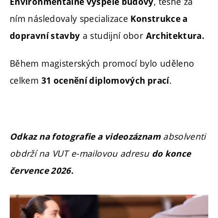
, těsně za
Environmentálně vyspělé budovy
ním následovaly specializace
Konstrukce a
a studijní obor
dopravní stavby
Architektura.
Během magisterských promocí bylo uděleno
celkem
.
31 ocenění diplomových prací
absolventi
Odkaz na fotografie a videozáznam
obdrží na VUT e-mailovou adresu
do konce
července 2026.