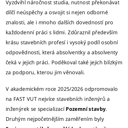
Vyzdvihl náročnost studia, nutnost překonávat
dílčí neúspěchy a osvojit si nejen odborné
znalosti, ale i mnoho dalších dovedností pro
každodenní práci s lidmi. Zdůraznil především
krásu stavebních profesí i vysoký podíl osobní
odpovědnosti, která absolventky a absolventy
čeká v jejich práci. Poděkoval také jejich blízkým
za podporu, kterou jim věnovali.
V akademickém roce 2025/2026 odpromovalo
na FAST VUT nejvíce stavebních inženýrů a
inženýrek se specializací
.
Pozemní stavby
Druhým nejpočetnějším zaměřením byly