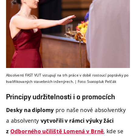
Absolventi FAST VUT vstupují na trh práce v době rostoucí poptávky po
kvalifikovaných stavebních inženýrech. | Foto: Svatopluk Pelčák
Principy udržitelnosti i o promocích
pro naše nové absolventky
Desky na diplomy
a absolventy
vytvořili v rámci výuky žáci
, kde se
z
Odborného učiliště Lomená v Brně