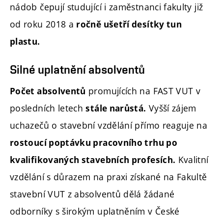
nádob čepují studující i zaměstnanci fakulty již
od roku 2018 a
ročně ušetří desítky tun
plastu.
Silné uplatnění absolventů
promujících na FAST VUT v
Počet absolventů
posledních letech
Vyšší zájem
stále narůstá.
uchazečů o stavební vzdělání přímo reaguje na
rostoucí poptávku pracovního trhu po
Kvalitní
kvalifikovaných stavebních profesích.
vzdělání s důrazem na praxi získané na Fakultě
stavební VUT z absolventů dělá žádané
odborníky s širokým uplatněním v České