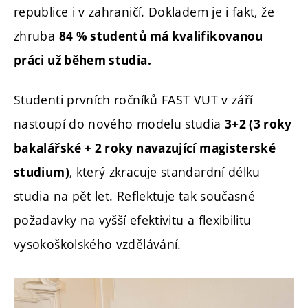
republice i v zahraničí. Dokladem je i fakt, že
zhruba
84 % studentů má kvalifikovanou
práci už během studia.
Studenti prvních ročníků FAST VUT v září
nastoupí do nového modelu studia
3+2 (3 roky
bakalářské + 2 roky navazující magisterské
, který zkracuje standardní délku
studium)
studia na pět let. Reflektuje tak současné
požadavky na vyšší efektivitu a flexibilitu
vysokoškolského vzdělávání.