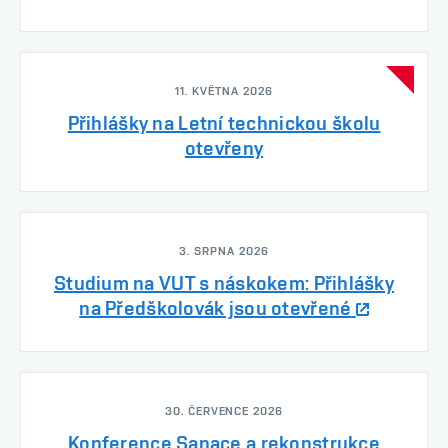
11. KVĚTNA 2026
Přihlášky na Letní technickou školu
otevřeny
3. SRPNA 2026
Studium na VUT s náskokem: Přihlášky
na Předškolovák jsou otevřené
30. ČERVENCE 2026
Konference Sanace a rekonstrukce