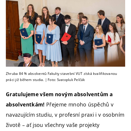
Zhruba 84 % absolventů Fakulty stavební VUT získá kvalifikovanou
práci již během studia. | Foto: Svatopluk Pelčák
Gratulujeme všem novým absolventům a
Přejeme mnoho úspěchů v
absolventkám!
navazujícím studiu, v profesní praxi i v osobním
životě – ať jsou všechny vaše projekty