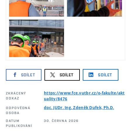
SDÍLET
SDÍLET
SDÍLET
https://www.fce.vutbr.cz/o-fakulte/akt
ZKRÁCENÝ
ODKAZ
uality/8476
doc. JUDr. Ing. Zdeněk Dufek, Ph.D.
ODPOVĚDNÁ
OSOBA
DATUM
30. ČERVNA 2026
PUBLIKOVÁNÍ