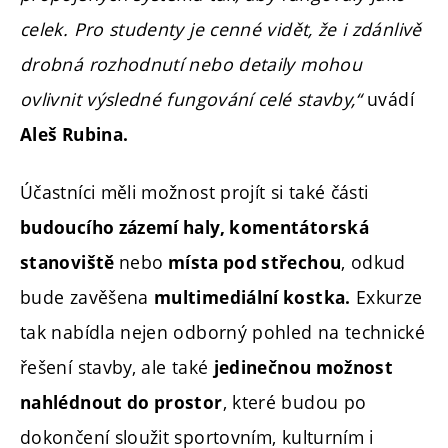
celek. Pro studenty je cenné vidět, že i zdánlivě
drobná rozhodnutí nebo detaily mohou
ovlivnit výsledné fungování celé stavby,“
uvádí
Aleš Rubina.
Účastníci měli možnost projít si také části
budoucího zázemí haly, komentátorská
nebo
, odkud
stanoviště
místa pod střechou
bude zavěšena
Exkurze
multimediální kostka.
tak nabídla nejen odborný pohled na technické
řešení stavby, ale také
jedinečnou možnost
, které budou po
nahlédnout do prostor
dokončení sloužit sportovním, kulturním i