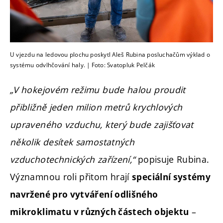
U vjezdu na ledovou plochu poskytl Aleš Rubina posluchačům výklad o
systému odvlhčování haly. | Foto: Svatopluk Pelčák
„V hokejovém režimu bude halou proudit
přibližně jeden milion metrů krychlových
upraveného vzduchu, který bude zajišťovat
několik desítek samostatných
vzduchotechnických zařízení,“
popisuje Rubina.
Významnou roli přitom hrají
speciální systémy
navržené pro vytváření odlišného
–
mikroklimatu v různých částech objektu