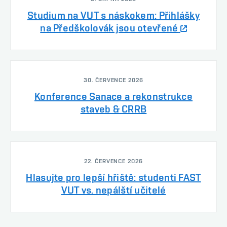
Studium na VUT s náskokem: Přihlášky
na Předškolovák jsou otevřené
30. ČERVENCE 2026
Konference Sanace a rekonstrukce
staveb & CRRB
22. ČERVENCE 2026
Hlasujte pro lepší hřiště: studenti FAST
VUT vs. nepálští učitelé