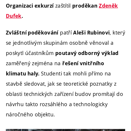
zaštítil
Organizaci exkurzí
proděkan
Zdeněk
Dufek
.
patří
, který
Zvláštní poděkování
Aleši Rubinovi
se jednotlivým skupinám osobně věnoval a
poskytl účastníkům
poutavý odborný výklad
zaměřený zejména na
řešení vnitřního
Studenti tak mohli přímo na
klimatu haly.
stavbě sledovat, jak se teoretické poznatky z
oblasti technických zařízení budov promítají do
návrhu takto rozsáhlého a technologicky
náročného objektu.