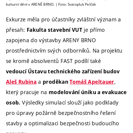
kulturní dění v ARENĚ BRNO. | Foto: Svatopluk Pelčák
Exkurze měla pro účastníky zvláštní význam a
přesah:
je přímo
Fakulta stavební VUT
zapojena do výstavby ARENY BRNO
prostřednictvím svých odborníků. Na projektu
se kromě absolventů FAST podílí také
vedoucí Ústavu technického zařízení budov
a
,
Aleš Rubina
proděkan
Tomáš Apeltauer
který pracuje na
modelování úniku a evakuace
Výsledky simulací slouží jako podklady
osob.
pro úpravy požárně bezpečnostního řešení
stavby a optimalizaci bezpečnosti budoucího