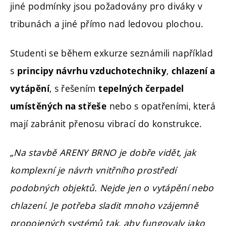
jiné podmínky jsou požadovány pro diváky v
tribunách a jiné přímo nad ledovou plochou.
Studenti se během exkurze seznámili například
s
,
principy návrhu vzduchotechniky
chlazení a
, s řešením
vytápění
tepelných čerpadel
nebo s opatřeními, která
umístěných na střeše
mají zabránit přenosu vibrací do konstrukce.
„Na stavbě ARENY BRNO je dobře vidět, jak
komplexní je návrh vnitřního prostředí
podobných objektů. Nejde jen o vytápění nebo
chlazení. Je potřeba sladit mnoho vzájemně
propojených systémů tak, aby fungovaly jako