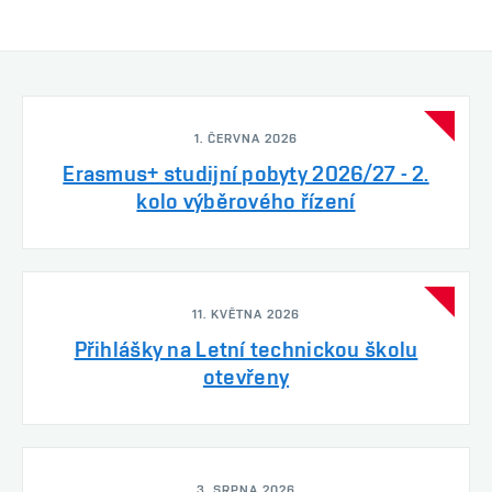
1. ČERVNA 2026
Erasmus+ studijní pobyty 2026/27 - 2.
kolo výběrového řízení
11. KVĚTNA 2026
Přihlášky na Letní technickou školu
otevřeny
3. SRPNA 2026