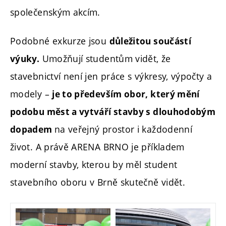
společenským akcím.
Podobné exkurze jsou
důležitou součástí
Umožňují studentům vidět, že
výuky.
stavebnictví není jen práce s výkresy, výpočty a
modely –
je to především obor, který mění
podobu měst a vytváří stavby s dlouhodobým
na veřejný prostor i každodenní
dopadem
život. A právě ARENA BRNO je příkladem
moderní stavby, kterou by měl student
stavebního oboru v Brně skutečně vidět.