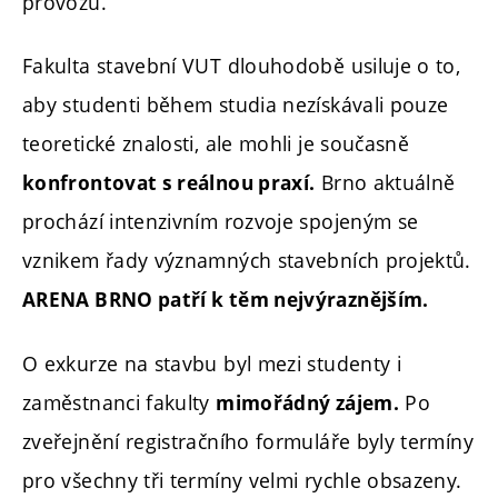
provozu.
Fakulta stavební VUT dlouhodobě usiluje o to,
aby studenti během studia nezískávali pouze
teoretické znalosti, ale mohli je současně
Brno aktuálně
konfrontovat s reálnou praxí.
prochází intenzivním rozvoje spojeným se
vznikem řady významných stavebních projektů.
ARENA BRNO patří k těm nejvýraznějším.
O exkurze na stavbu byl mezi studenty i
zaměstnanci fakulty
Po
mimořádný zájem.
zveřejnění registračního formuláře byly termíny
pro všechny tři termíny velmi rychle obsazeny.