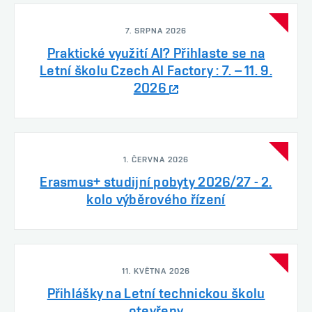
7. SRPNA 2026
Praktické využití AI? Přihlaste se na
Letní školu Czech AI Factory : 7. – 11. 9.
2026
1. ČERVNA 2026
Erasmus+ studijní pobyty 2026/27 - 2.
kolo výběrového řízení
11. KVĚTNA 2026
Přihlášky na Letní technickou školu
otevřeny