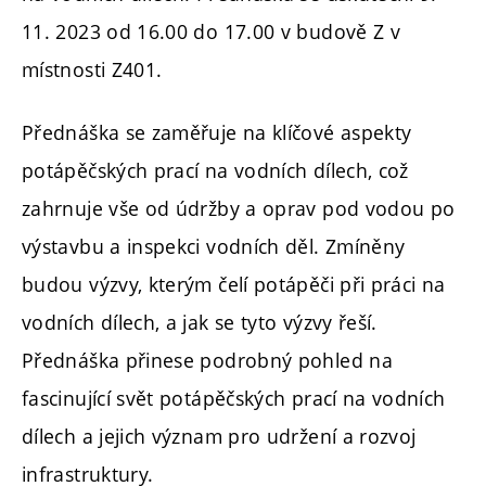
11. 2023 od 16.00 do 17.00 v budově Z v
místnosti Z401.
Přednáška se zaměřuje na klíčové aspekty
potápěčských prací na vodních dílech, což
zahrnuje vše od údržby a oprav pod vodou po
výstavbu a inspekci vodních děl. Zmíněny
budou výzvy, kterým čelí potápěči při práci na
vodních dílech, a jak se tyto výzvy řeší.
Přednáška přinese podrobný pohled na
fascinující svět potápěčských prací na vodních
dílech a jejich význam pro udržení a rozvoj
infrastruktury.