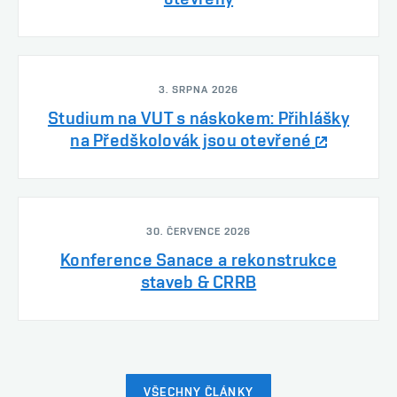
3. SRPNA 2026
Studium na VUT s náskokem: Přihlášky
na Předškolovák jsou otevřené
30. ČERVENCE 2026
Konference Sanace a rekonstrukce
staveb & CRRB
VŠECHNY ČLÁNKY