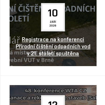
10
ZÁŘÍ
2026
Registrace na konferenci
Přírodní čištění odpadních vod
v 21. století spuštěna
12