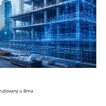
rušovany u Brna