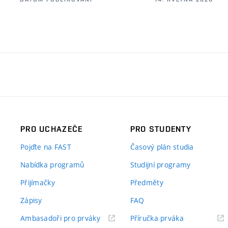
PRO UCHAZEČE
PRO STUDENTY
Pojďte na FAST
Časový plán studia
Nabídka programů
Studijní programy
Přijímačky
Předměty
Zápisy
FAQ
(externí
(externí
Ambasadoři pro prváky
Příručka prváka