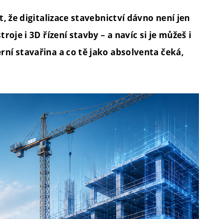
, že digitalizace stavebnictví dávno není jen
oje i 3D řízení stavby – a navíc si je můžeš i
ní stavařina a co tě jako absolventa čeká,