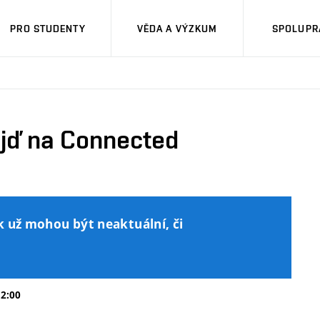
PRO STUDENTY
VĚDA A VÝZKUM
SPOLUPRÁ
Přijď na Connected
k už mohou být neaktuální, či
12:00