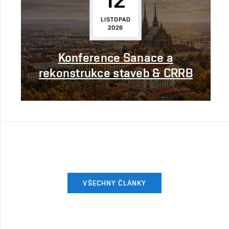
LISTOPAD
2026
Konference Sanace a
rekonstrukce staveb & CRRB
VŠECHNY ČLÁNKY