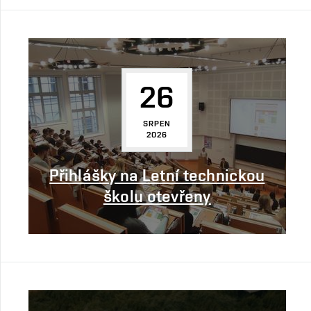
26
SRPEN
2026
Přihlášky na Letní technickou
školu otevřeny