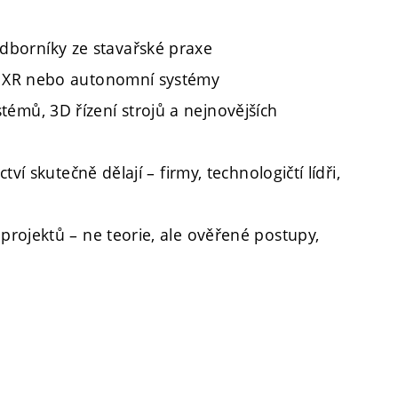
dborníky ze stavařské praxe
e, XR nebo autonomní systémy
témů, 3D řízení strojů a nejnovějších
ctví skutečně dělají – firmy, technologičtí lídři,
 projektů – ne teorie, ale ověřené postupy,