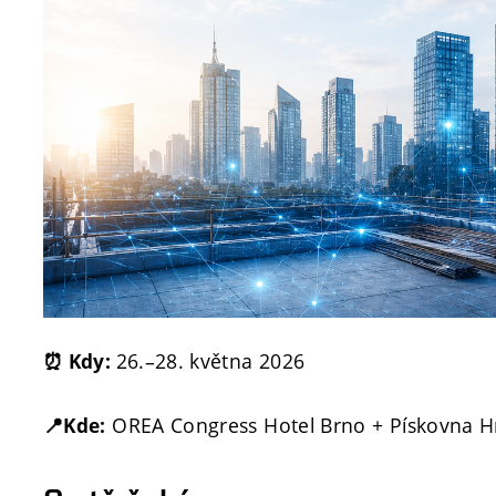
26.–28. května 2026
⏰ Kdy:
OREA Congress Hotel Brno + Pískovna H
📍Kde: