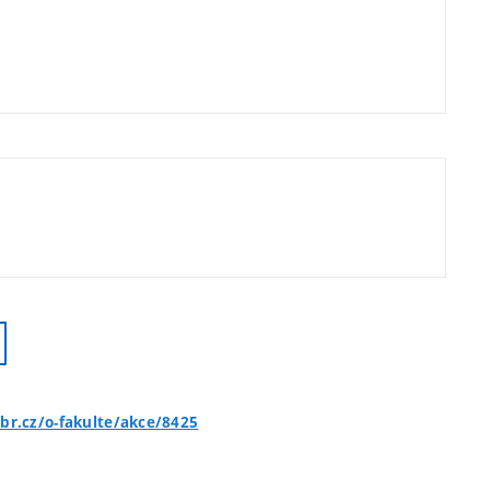
br.cz/o-fakulte/akce/8425