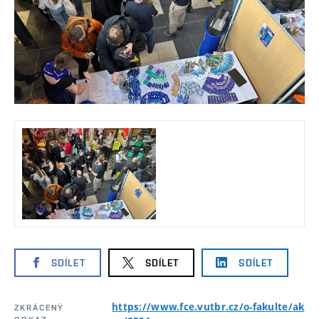
SDÍLET
SDÍLET
SDÍLET
https://www.fce.vutbr.cz/o-fakulte/ak
ZKRÁCENÝ