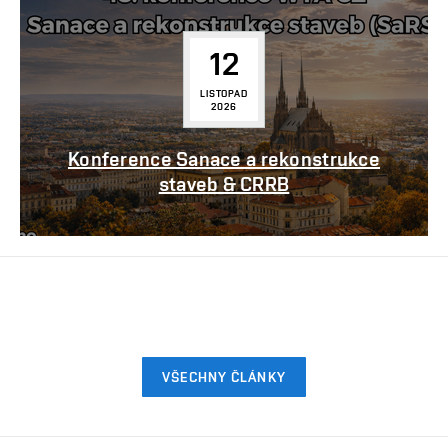
12
LISTOPAD
2026
Konference Sanace a rekonstrukce
staveb & CRRB
VŠECHNY ČLÁNKY