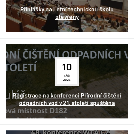
Přihlášky na Letní technickou školu
otevřeny
10
ZÁŘÍ
2026
Registrace na konferenci Přírodní čištění
odpadních vod v 21. století spuštěna