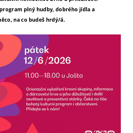
program plný hudby, dobrého jídla a
něco, na co budeš hrdý/á.