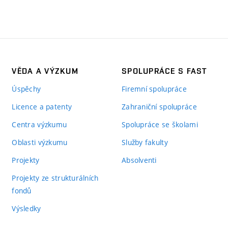
VĚDA A VÝZKUM
SPOLUPRÁCE S FAST
Úspěchy
Firemní spolupráce
Licence a patenty
Zahraniční spolupráce
Centra výzkumu
Spolupráce se školami
Oblasti výzkumu
Služby fakulty
Projekty
Absolventi
Projekty ze strukturálních
fondů
Výsledky