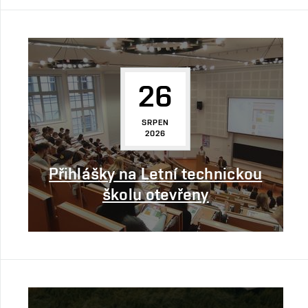
26
SRPEN
2026
Přihlášky na Letní technickou
školu otevřeny