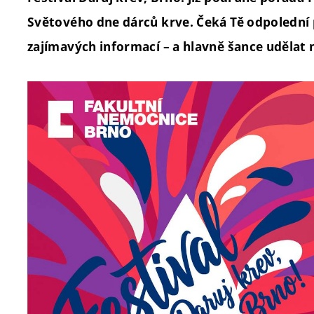
Světového dne dárců krve. Čeká Tě odpolední 
zajímavých informací – a hlavně šance udělat 