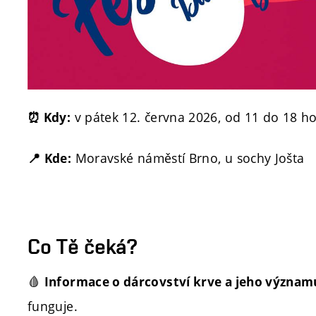
v pátek 12. června 2026, od 11 do 18 h
⏰ Kdy:
Moravské náměstí Brno, u sochy Jošta
📍
Kde:
Co Tě čeká?
🩸
Informace o dárcovství krve a jeho význa
funguje.