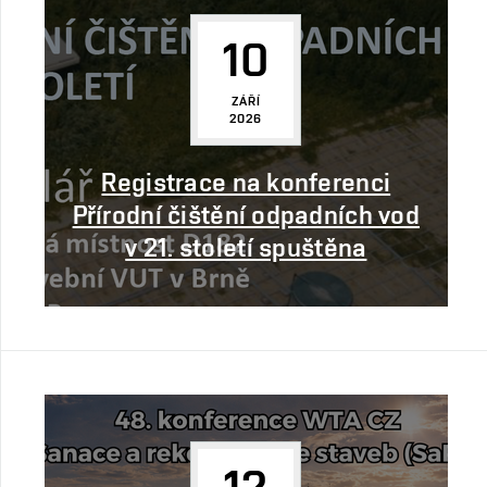
10
ZÁŘÍ
2026
Registrace na konferenci
Přírodní čištění odpadních vod
v 21. století spuštěna
12