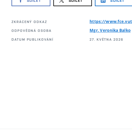
SDÍLET
SDÍLET
SDÍLET
https://www.fce.vut
ZKRÁCENÝ ODKAZ
Mgr. Veronika Balko
ODPOVĚDNÁ OSOBA
DATUM PUBLIKOVÁNÍ
27. KVĚTNA 2026