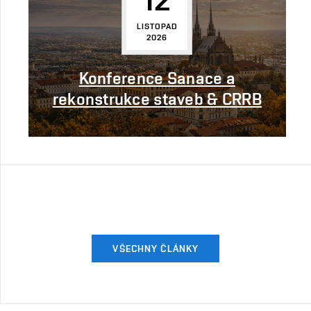
LISTOPAD
2026
Konference Sanace a
rekonstrukce staveb & CRRB
VŠECHNY ČLÁNKY