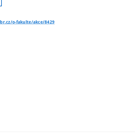
br.cz/o-fakulte/akce/8429