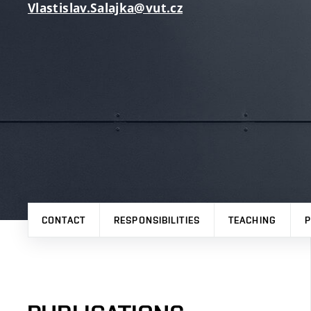
Vlastislav.Salajka@vut.cz
CONTACT
RESPONSIBILITIES
TEACHING
P