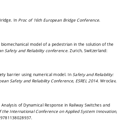
Bridge. In
Proc of 16th European Bridge Conference.
e biomechanical model of a pedestrian in the solution of the
n Safety and Reliability conference.
Zurich, Switzerland:
afety barrier using numerical model. In
Safety and Reliability:
pean Safety and Reliability Conference, ESREL 2014.
Wroclav,
l Analysis of Dynamical Response in Railway Switches and
f the International Conference on Applied System Innovation,
 9781138028937.