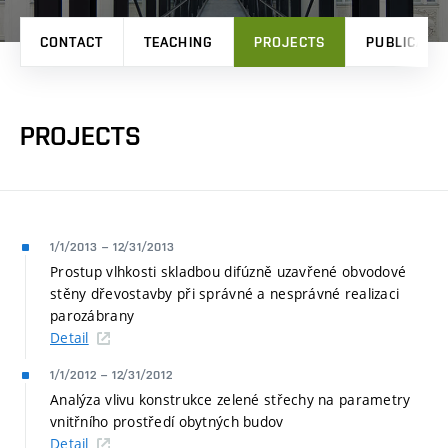
CONTACT
TEACHING
PROJECTS
PUBLICATI
PROJECTS
1/1/2013
–
12/31/2013
Prostup vlhkosti skladbou difúzně uzavřené obvodové
stěny dřevostavby při správné a nesprávné realizaci
parozábrany
Detail
1/1/2012
–
12/31/2012
Analýza vlivu konstrukce zelené střechy na parametry
vnitřního prostředí obytných budov
Detail