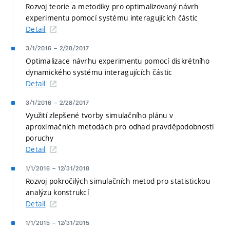
Rozvoj teorie a metodiky pro optimalizovaný návrh
experimentu pomocí systému interagujících částic
Detail
3/1/2016
–
2/28/2017
Optimalizace návrhu experimentu pomocí diskrétního
dynamického systému interagujících částic
Detail
3/1/2016
–
2/28/2017
Využití zlepšené tvorby simulačního plánu v
aproximačních metodách pro odhad pravděpodobnosti
poruchy
Detail
1/1/2016
–
12/31/2018
Rozvoj pokročilých simulačních metod pro statistickou
analýzu konstrukcí
Detail
1/1/2015
–
12/31/2015