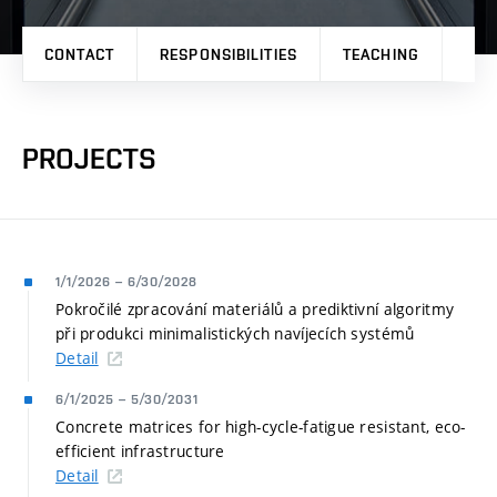
CONTACT
RESPONSIBILITIES
TEACHING
RES
PROJECTS
1/1/2026
–
6/30/2028
Pokročilé zpracování materiálů a prediktivní algoritmy
při produkci minimalistických navíjecích systémů
Detail
6/1/2025
–
5/30/2031
Concrete matrices for high-cycle-fatigue resistant, eco-
efficient infrastructure
Detail