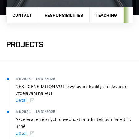
CONTACT
RESPONSIBILITIES
TEACHING
PRO
PROJECTS
1/1/2025
–
12/31/2028
NEXT GENERATION VUT: Zvyšování kvality a relevance
vzdělávání na VUT
Detail
1/1/2024
–
12/31/2025
Akcelerace zelených dovedností a udržitelnosti na VUT v
Brně
Detail