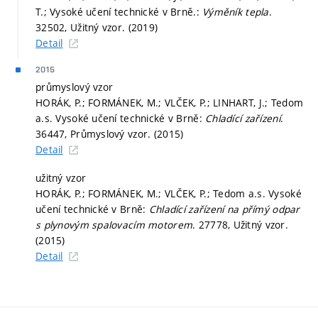
T.; Vysoké učení technické v Brně.:
Výměník tepla
.
32502, Užitný vzor. (2019)
Detail
2015
průmyslový vzor
HORÁK, P.; FORMÁNEK, M.; VLČEK, P.; LINHART, J.; Tedom
a.s. Vysoké učení technické v Brně:
Chladící zařízení
.
36447, Průmyslový vzor. (2015)
Detail
užitný vzor
HORÁK, P.; FORMÁNEK, M.; VLČEK, P.; Tedom a.s. Vysoké
učení technické v Brně:
Chladící zařízení na přímý odpar
s plynovým spalovacím motorem
. 27778, Užitný vzor.
(2015)
Detail