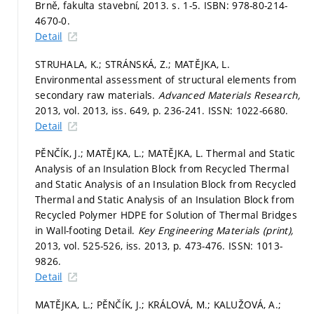
Brně, fakulta stavební, 2013.
s. 1-5.
ISBN: 978-80-214-
4670-0.
Detail
STRUHALA, K.; STRÁNSKÁ, Z.; MATĚJKA, L.
Environmental assessment of structural elements from
secondary raw materials.
Advanced Materials Research,
2013, vol. 2013, iss. 649,
p. 236-241.
ISSN: 1022-6680.
Detail
PĚNČÍK, J.; MATĚJKA, L.; MATĚJKA, L. Thermal and Static
Analysis of an Insulation Block from Recycled Thermal
and Static Analysis of an Insulation Block from Recycled
Thermal and Static Analysis of an Insulation Block from
Recycled Polymer HDPE for Solution of Thermal Bridges
in Wall-footing Detail.
Key Engineering Materials (print),
2013, vol. 525-526, iss. 2013,
p. 473-476.
ISSN: 1013-
9826.
Detail
MATĚJKA, L.; PĚNČÍK, J.; KRÁLOVÁ, M.; KALUŽOVÁ, A.;