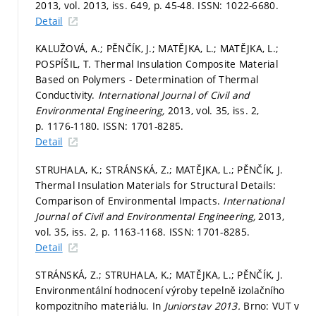
2013, vol. 2013, iss. 649,
p. 45-48.
ISSN: 1022-6680.
Detail
KALUŽOVÁ, A.; PĚNČÍK, J.; MATĚJKA, L.; MATĚJKA, L.;
POSPÍŠIL, T. Thermal Insulation Composite Material
Based on Polymers - Determination of Thermal
Conductivity.
International Journal of Civil and
Environmental Engineering,
2013, vol. 35, iss. 2,
p. 1176-1180.
ISSN: 1701-8285.
Detail
STRUHALA, K.; STRÁNSKÁ, Z.; MATĚJKA, L.; PĚNČÍK, J.
Thermal Insulation Materials for Structural Details:
Comparison of Environmental Impacts.
International
Journal of Civil and Environmental Engineering,
2013,
vol. 35, iss. 2,
p. 1163-1168.
ISSN: 1701-8285.
Detail
STRÁNSKÁ, Z.; STRUHALA, K.; MATĚJKA, L.; PĚNČÍK, J.
Environmentální hodnocení výroby tepelně izolačního
kompozitního materiálu. In
Juniorstav 2013.
Brno: VUT v