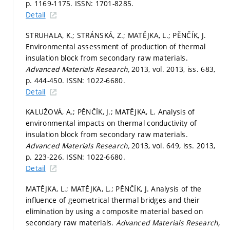
p. 1169-1175.
ISSN: 1701-8285.
Detail
STRUHALA, K.; STRÁNSKÁ, Z.; MATĚJKA, L.; PĚNČÍK, J.
Environmental assessment of production of thermal
insulation block from secondary raw materials.
Advanced Materials Research,
2013, vol. 2013, iss. 683,
p. 444-450.
ISSN: 1022-6680.
Detail
KALUŽOVÁ, A.; PĚNČÍK, J.; MATĚJKA, L. Analysis of
environmental impacts on thermal conductivity of
insulation block from secondary raw materials.
Advanced Materials Research,
2013, vol. 649, iss. 2013,
p. 223-226.
ISSN: 1022-6680.
Detail
MATĚJKA, L.; MATĚJKA, L.; PĚNČÍK, J. Analysis of the
influence of geometrical thermal bridges and their
elimination by using a composite material based on
secondary raw materials.
Advanced Materials Research,