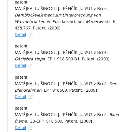
patent
MATĚJKA, L.; ŠINOGL, J.; PĚNČÍK, J.; VUT v Brně:
Dämblockelelement zur Unterbrechung von
Wärmebrücken im Fussbereich des Mauerwerks
. E
438.767, Patent. (2009)
Detail
patent
MATĚJKA, L.; ŠINOGL, J.; PĚNČÍK, J.; VUT v Brně:
Ościežica ślepa
. EP 1 918 500 B1, Patent. (2009)
Detail
patent
MATĚJKA, L.; ŠINOGL, J.; PĚNČÍK, J.; VUT v Brně:
Der
Blendrahmen
. EP 1918500, Patent. (2009)
Detail
patent
MATĚJKA, L.; ŠINOGL, J.; PĚNČÍK, J.; VUT v Brně:
Blind
frame
. GB-EP 1 918 500, Patent. (2009)
Detail