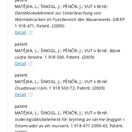
MATĚJKA, L.; ŠINOGL, J.; PĚNČÍK, J.; VUT v Brně:
Dämblockelelement zur Unterbrechung von
Wärmebrücken im Fussbereich des Mauerwerks
. GB-EP
1 918 471, Patent. (2009)
Detail
patent
MATĚJKA, L.; ŠINOGL, J.; PĚNČÍK, J.; VUT v Brně:
Blank
cadre fenetre
. 1 918 500, Patent. (2009)
Detail
patent
MATĚJKA, L.; ŠINOGL, J.; PĚNČÍK, J.; VUT v Brně:
Osadzovací rám
. 1 918 500 T2, Patent. (2009)
Detail
patent
MATĚJKA, L.; ŠINOGL, J.; PĚNČÍK, J.; VUT v Brně:
Isoleringsblockelement för brytning av värme bryggor i
fotomradet av ett murverk
. 1 918 471 2009:43, Patent.