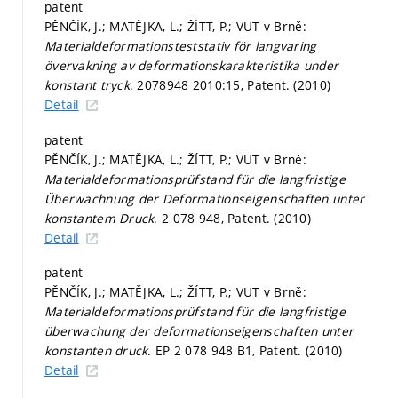
patent
PĚNČÍK, J.; MATĚJKA, L.; ŽÍTT, P.; VUT v Brně:
Materialdeformationsteststativ för langvaring
övervakning av deformationskarakteristika under
konstant tryck
. 2078948 2010:15, Patent. (2010)
Detail
patent
PĚNČÍK, J.; MATĚJKA, L.; ŽÍTT, P.; VUT v Brně:
Materialdeformationsprüfstand für die langfristige
Überwachnung der Deformationseigenschaften unter
konstantem Druck
. 2 078 948, Patent. (2010)
Detail
patent
PĚNČÍK, J.; MATĚJKA, L.; ŽÍTT, P.; VUT v Brně:
Materialdeformationsprüfstand für die langfristige
überwachung der deformationseigenschaften unter
konstanten druck
. EP 2 078 948 B1, Patent. (2010)
Detail