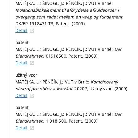
MATĚJKA, L.; ŠINOGL, J.; PĚNČÍK, J.; VUT v Brně:
Isolationsblokelement til afbrydelse afkuldebroer i
overgang som radet mellem en vaeg og fundament
.
DK/EP 1918471 T3, Patent. (2009)
Detail
patent
MATĚJKA, L.; ŠINOGL, J.; PĚNČÍK, J.; VUT v Brně:
Der
Blendrahmen
. 01918500, Patent. (2009)
Detail
užitný vzor
MATĚJKA, L.; PĚNČÍK, J.; VUT v Brně:
Kombinovaný
nástroj pro ohřev a lisování
. 20207, Užitný vzor. (2009)
Detail
patent
MATĚJKA, L.; ŠINOGL, J.; PĚNČÍK, J.; VUT v Brně:
Der
Blendrahmen
. 1 918 500, Patent. (2009)
Detail