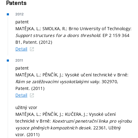
Patents
2012
patent
MATĚJKA, L.; SMOLKA, R.; Brno University of Technology:
Support structures for a doors threshold
. EP 2 159 364
B1, Patent. (2012)
Detail
2011
patent
MATĚJKA, L.; PĚNČÍK, J.; Vysoké učení technické v Brně:
Rám se zatěžovacími vysokotlakými vaky
. 302970,
Patent. (2011)
Detail
užitný vzor
MATĚJKA, L.; PĚNČÍK, J.; KUČERA, J.; Vysoké učení
technické v Brně:
Koextruzní penetrační linka pro výrobu
vysoce plněných kompozitních desek
. 22361, Užitný
vzor. (2011)