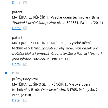
Detail
patent
MATĚJKA, L.; PĚNČÍK, J.; Vysoké učení technické v Brně:
Tepelně izolační kompozitní plast
. 302851, Patent. (2011)
Detail
patent
MATĚJKA, L.; PĚNČÍK, J.; KUČERA, J.; Vysoké učení
technické v Brně:
Způsob výroby izolačních desek pro
izolační blok z kompozitního materiálu a lisovací forma k
jeho výrobě
. 302658, Patent. (2011)
Detail
2010
průmyslový vzor
MATĚJKA, L.; ŠINOGL, J.; PĚNČÍK, J.; Vysoké učení
technické v Brně:
Osazovací rám
. 34765, Průmyslový
vzor. (2010)
Detail