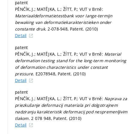
patent
PĚNČÍK, J.; MATĚJKA, L.; ŽÍTT, P.; VUT v Brně:
Materiaaldeformatietestbank voor Iange-termijn
bewaking van deformatiekarakteristieken onder
constante druk
. 2-078-948, Patent. (2010)
Detail
patent
PĚNČÍK, J.; MATĚJKA, L.; ŽÍTT, P.; VUT v Brně:
Material
deformation testing stand for the long-term monitoring
of deformation characteristics under constant
pressure
. E2078948, Patent. (2010)
Detail
patent
PĚNČÍK, J.; MATĚJKA, L.; ŽÍTT, P.; VUT v Brně:
Naprava za
priezkušanje deformacij materiala pri dolgotrajnem
nadziranju karakteristik deformacij pod nespremenljivim
tlakom
. 2 078 948, Patent. (2010)
Detail