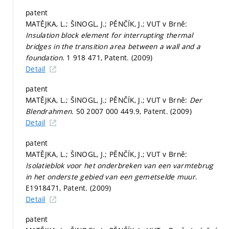
patent
MATĚJKA, L.; ŠINOGL, J.; PĚNČÍK, J.; VUT v Brně:
Insulation block element for interrupting thermal
bridges in the transition area between a wall and a
foundation
. 1 918 471, Patent. (2009)
Detail
patent
MATĚJKA, L.; ŠINOGL, J.; PĚNČÍK, J.; VUT v Brně:
Der
Blendrahmen
. 50 2007 000 449.9, Patent. (2009)
Detail
patent
MATĚJKA, L.; ŠINOGL, J.; PĚNČÍK, J.; VUT v Brně:
Isolatieblok voor het onderbreken van een varmtebrug
in het onderste gebied van een gemetselde muur
.
E1918471, Patent. (2009)
Detail
patent