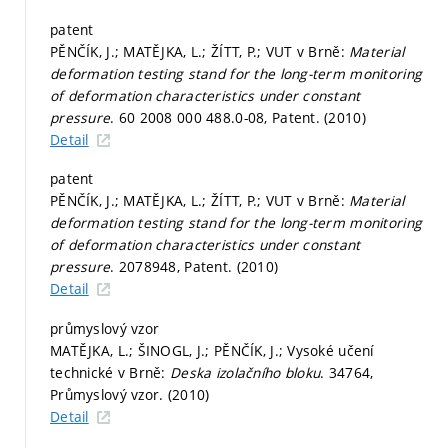
patent
PĚNČÍK, J.; MATĚJKA, L.; ŽÍTT, P.; VUT v Brně:
Material
deformation testing stand for the long-term monitoring
of deformation characteristics under constant
pressure
. 60 2008 000 488.0-08, Patent. (2010)
Detail
patent
PĚNČÍK, J.; MATĚJKA, L.; ŽÍTT, P.; VUT v Brně:
Material
deformation testing stand for the long-term monitoring
of deformation characteristics under constant
pressure
. 2078948, Patent. (2010)
Detail
průmyslový vzor
MATĚJKA, L.; ŠINOGL, J.; PĚNČÍK, J.; Vysoké učení
technické v Brně:
Deska izolačního bloku
. 34764,
Průmyslový vzor. (2010)
Detail