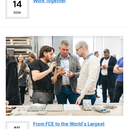
Work Together
14
2026
From FCE to the World’s Largest
MAY