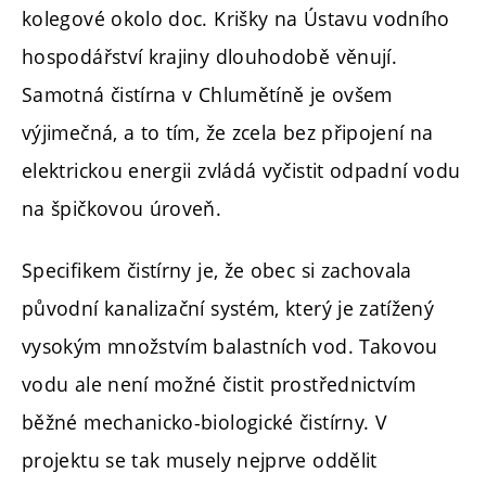
kolegové okolo doc. Krišky na Ústavu vodního
hospodářství krajiny dlouhodobě věnují.
Samotná čistírna v Chlumětíně je ovšem
výjimečná, a to tím, že zcela bez připojení na
elektrickou energii zvládá vyčistit odpadní vodu
na špičkovou úroveň.
Specifikem čistírny je, že obec si zachovala
původní kanalizační systém, který je zatížený
vysokým množstvím balastních vod. Takovou
vodu ale není možné čistit prostřednictvím
běžné mechanicko-biologické čistírny. V
projektu se tak musely nejprve oddělit