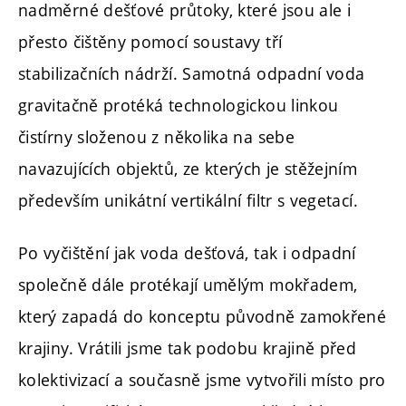
nadměrné dešťové průtoky, které jsou ale i
přesto čištěny pomocí soustavy tří
stabilizačních nádrží. Samotná odpadní voda
gravitačně protéká technologickou linkou
čistírny složenou z několika na sebe
navazujících objektů, ze kterých je stěžejním
především unikátní vertikální filtr s vegetací.
Po vyčištění jak voda dešťová, tak i odpadní
společně dále protékají umělým mokřadem,
který zapadá do konceptu původně zamokřené
krajiny. Vrátili jsme tak podobu krajině před
kolektivizací a současně jsme vytvořili místo pro