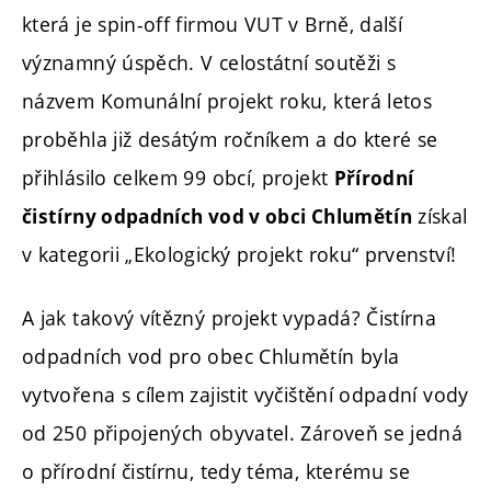
která je spin-off firmou VUT v Brně, další
významný úspěch. V celostátní soutěži s
názvem Komunální projekt roku, která letos
proběhla již desátým ročníkem a do které se
přihlásilo celkem 99 obcí, projekt
Přírodní
získal
čistírny odpadních vod v obci Chlumětín
v kategorii „Ekologický projekt roku“ prvenství!
A jak takový vítězný projekt vypadá? Čistírna
odpadních vod pro obec Chlumětín byla
vytvořena s cílem zajistit vyčištění odpadní vody
od 250 připojených obyvatel. Zároveň se jedná
o přírodní čistírnu, tedy téma, kterému se