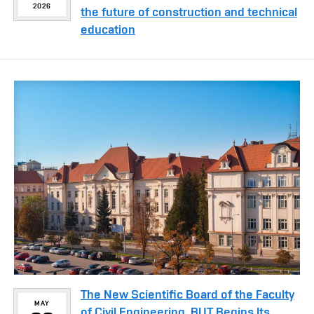
2026
the future of construction and technical
education
The New Scientific Board of the Faculty
MAY
of Civil Engineering, BUT Begins Its