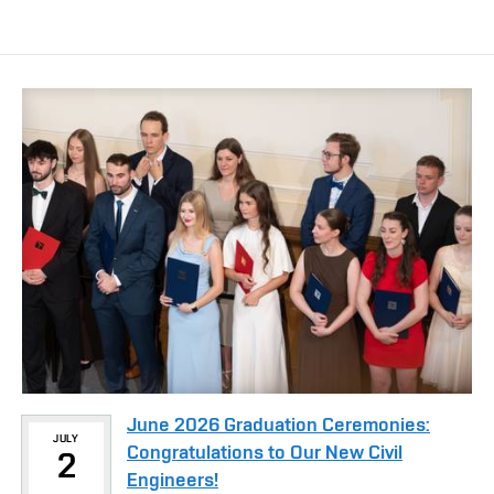
June 2026 Graduation Ceremonies:
JULY
Congratulations to Our New Civil
2
Engineers!