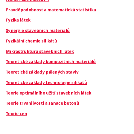
Pravděpodobnost a matematická statistika
Fyzika látek
Synergie stavebních materiálů
Fyzikální chemie silikátů
Mikrostruktura stavebních látek
Teoretické základy kompozitních materiálů
Teoretické základy pálených staviv
Teoretické základy technologie silikátů
Teorie optimálního užití stavebních látek
Teorie trvanlivosti a sanace betonů
Teorie cen