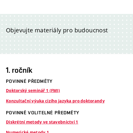
Objevujte materiály pro budoucnost
1. ročník
POVINNÉ PŘEDMĚTY
Doktorský seminář 1 (FMI)
Konzultační výuka cizího jazyka pro doktorandy
POVINNĚ VOLITELNÉ PŘEDMĚTY
Diskrétní metody ve stavebnictví 1
Numerické metody 1