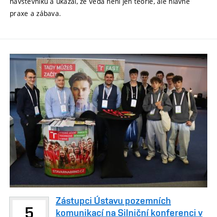
návštěvníků a ukázal, že věda není jen teorie, ale hlavně
praxe a zábava.
Zástupci Ústavu pozemních
5
komunikací na Silniční konferenci v