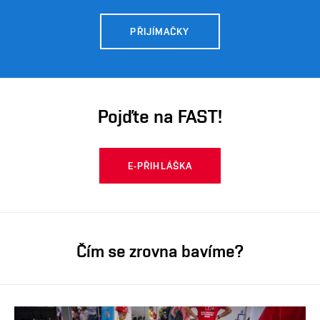
PŘIJÍMAČKY
Pojďte na FAST!
E-PŘIHLÁŠKA
Čím se zrovna bavíme?