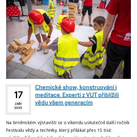
Chemické show, konstruování i
17
meditace. Experti z VUT přiblížili
vědu všem generacím
ZÁŘÍ
2025
Na brněnském výstavišti se o víkendu uskutečnil další ročník
Festivalu vědy a techniky, který přilákal přes 15 tisíc