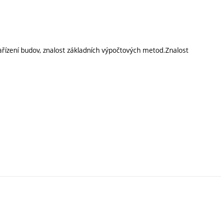
ařízení budov, znalost základních výpočtových metod.Znalost