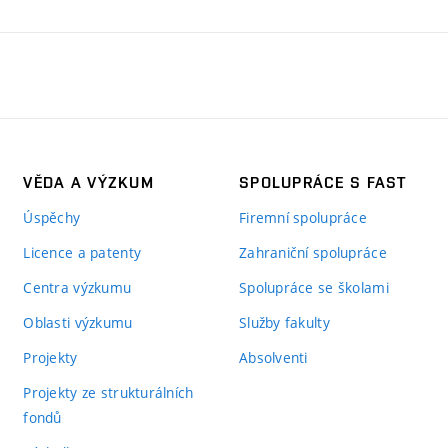
VĚDA A VÝZKUM
SPOLUPRÁCE S FAST
Úspěchy
Firemní spolupráce
Licence a patenty
Zahraniční spolupráce
Centra výzkumu
Spolupráce se školami
Oblasti výzkumu
Služby fakulty
Projekty
Absolventi
Projekty ze strukturálních
fondů