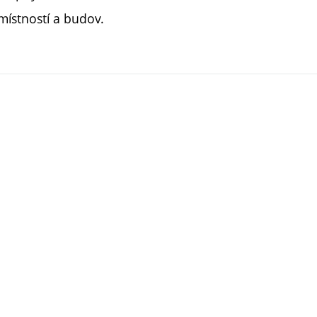
ístností a budov.