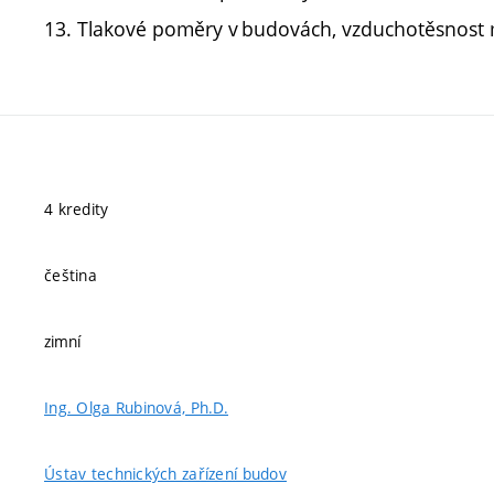
13. Tlakové poměry v budovách, vzduchotěsnost m
4 kredity
čeština
zimní
Ing. Olga Rubinová, Ph.D.
Ústav technických zařízení budov