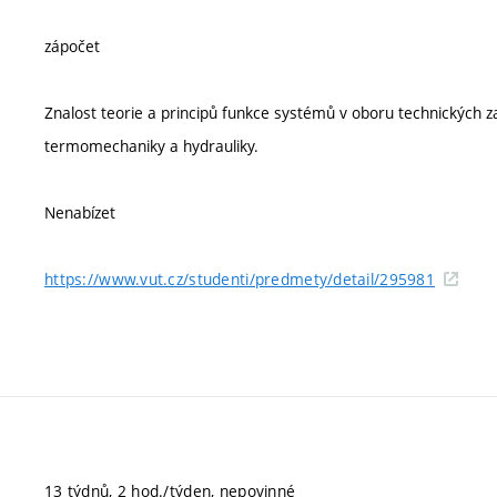
zápočet
Znalost teorie a principů funkce systémů v oboru technických z
termomechaniky a hydrauliky.
Nenabízet
https://www.vut.cz/studenti/predmety/detail/295981
13 týdnů, 2 hod./týden, nepovinné