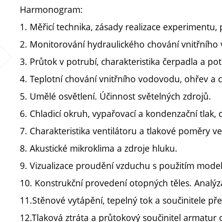
Harmonogram:
1. Měřicí technika, zásady realizace experimentu,
2. Monitorování hydraulického chování vnitřního 
3. Průtok v potrubí, charakteristika čerpadla a pot
4. Teplotní chování vnitřního vodovodu, ohřev a 
5. Umělé osvětlení. Účinnost světelných zdrojů.
6. Chladicí okruh, vypařovací a kondenzační tlak, c
7. Charakteristika ventilátoru a tlakové poměry 
8. Akustické mikroklima a zdroje hluku.
9. Vizualizace proudění vzduchu s použitím model
10. Konstrukční provedení otopných těles. Analýz
11.Stěnové vytápění, tepelný tok a součinitele př
12.Tlaková ztráta a průtokový součinitel armatur