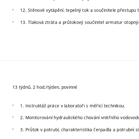
12. Stěnové vytápění, tepelný tok a součinitele přestupu 
13. Tlaková ztráta a průtokový součinitel armatur otopný
13 týdnů, 2 hod./týden, povinné
1. Instruktáž práce v laboratoři s měřicí technikou.
2. Monitorování hydraulického chování vnitřního vodovodu
3. Průtok v potrubí, charakteristika čerpadla a potrubní sí