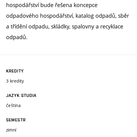
hospodářství bude řešena koncepce
odpadového hospodářství, katalog odpadů, sběr
a třídění odpadu, skládky, spalovny a recyklace
odpadů.
KREDITY
3 kredity
JAZYK STUDIA
čeština
SEMESTR
zimní