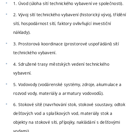
1. Úvod (úloha sítí technického vybavení ve společnosti).
2. Vývoj sítí technického vybavení (historický vývoj, třídění
sítí, hospodárnost sítí, faktory ovlivňující investiční
náklady).
3. Prostorová koordinace (prostorové uspořádání) sítí
technického vybavení.
4. Sdružené trasy městských vedení technického
vybavení.
5. Vodovody (vodárenské systémy, zdroje, akumulace a
rozvod vody, materiály a armatury vodovodů).
6. Stokové sítě (navrhování stok, stokové soustavy, odtok
dešťových vod a splaškových vod, materiály stok a
objekty na stokové síti, přípojky, nakládání s dešťovými
vodami).