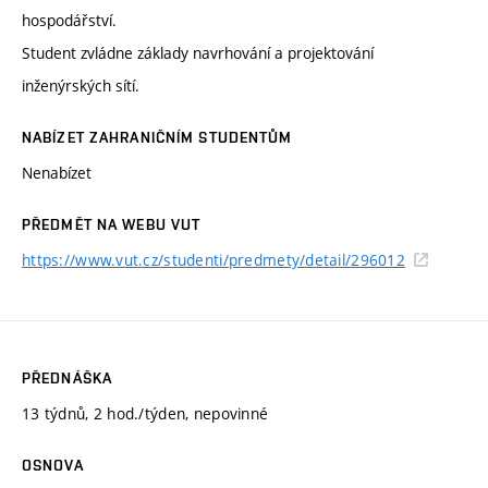
hospodářství.
Student zvládne základy navrhování a projektování
inženýrských sítí.
NABÍZET ZAHRANIČNÍM STUDENTŮM
Nenabízet
PŘEDMĚT NA WEBU VUT
https://www.vut.cz/studenti/predmety/detail/296012
PŘEDNÁŠKA
13 týdnů, 2 hod./týden, nepovinné
OSNOVA