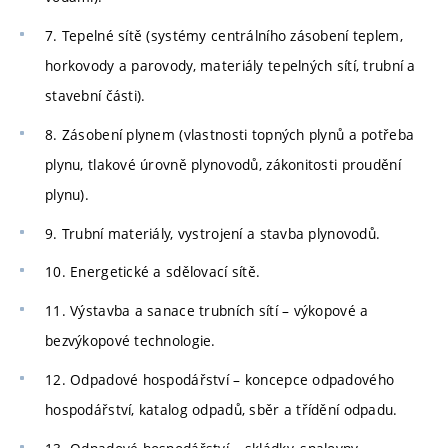
7. Tepelné sítě (systémy centrálního zásobení teplem,
horkovody a parovody, materiály tepelných sítí, trubní a
stavební části).
8. Zásobení plynem (vlastnosti topných plynů a potřeba
plynu, tlakové úrovně plynovodů, zákonitosti proudění
plynu).
9. Trubní materiály, vystrojení a stavba plynovodů.
10. Energetické a sdělovací sítě.
11. Výstavba a sanace trubních sítí – výkopové a
bezvýkopové technologie.
12. Odpadové hospodářství – koncepce odpadového
hospodářství, katalog odpadů, sběr a třídění odpadu.