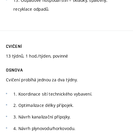
13. Odpadové hospodářství – skládky, spalovny,
recyklace odpadů.
CVIČENÍ
13 týdnů, 1 hod./týden, povinné
OSNOVA
Cvičení probíhá jednou za dva týdny.
1. Koordinace sítí technického vybavení.
2. Optimalizace délky přípojek.
3. Návrh kanalizační přípojky.
4. Návrh plynovodu/horkovodu.