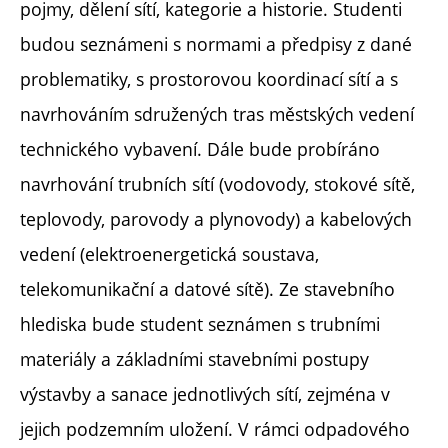
pojmy, dělení sítí, kategorie a historie. Studenti
budou seznámeni s normami a předpisy z dané
problematiky, s prostorovou koordinací sítí a s
navrhováním sdružených tras městských vedení
technického vybavení. Dále bude probíráno
navrhování trubních sítí (vodovody, stokové sítě,
teplovody, parovody a plynovody) a kabelových
vedení (elektroenergetická soustava,
telekomunikační a datové sítě). Ze stavebního
hlediska bude student seznámen s trubními
materiály a základními stavebními postupy
výstavby a sanace jednotlivých sítí, zejména v
jejich podzemním uložení. V rámci odpadového