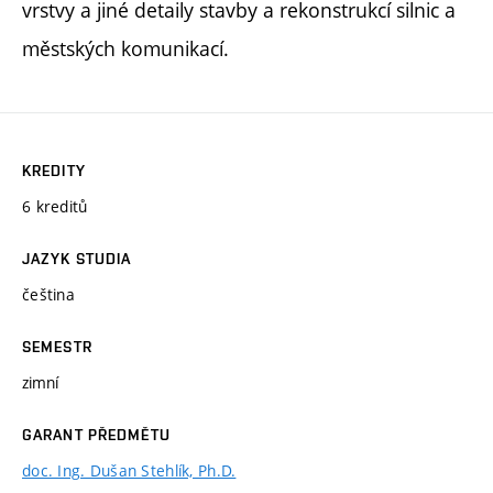
vrstvy a jiné detaily stavby a rekonstrukcí silnic a
městských komunikací.
KREDITY
6 kreditů
JAZYK STUDIA
čeština
SEMESTR
zimní
GARANT PŘEDMĚTU
doc. Ing. Dušan Stehlík, Ph.D.