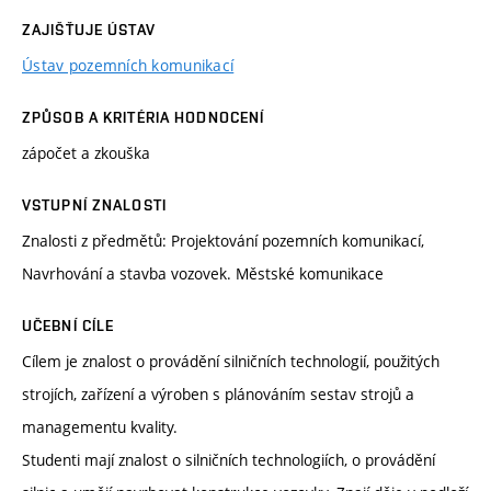
ZAJIŠŤUJE ÚSTAV
Ústav pozemních komunikací
ZPŮSOB A KRITÉRIA HODNOCENÍ
zápočet a zkouška
VSTUPNÍ ZNALOSTI
Znalosti z předmětů: Projektování pozemních komunikací,
Navrhování a stavba vozovek. Městské komunikace
UČEBNÍ CÍLE
Cílem je znalost o provádění silničních technologií, použitých
strojích, zařízení a výroben s plánováním sestav strojů a
managementu kvality.
Studenti mají znalost o silničních technologiích, o provádění