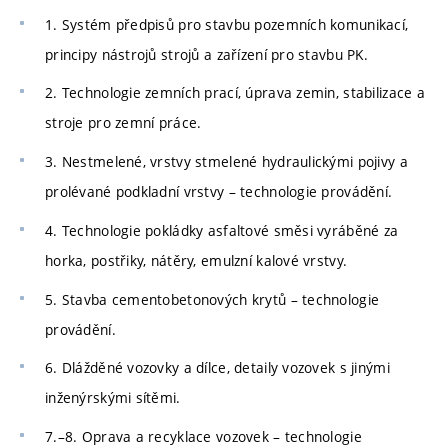
1. Systém předpisů pro stavbu pozemních komunikací,
principy nástrojů strojů a zařízení pro stavbu PK.
2. Technologie zemních prací, úprava zemin, stabilizace a
stroje pro zemní práce.
3. Nestmelené, vrstvy stmelené hydraulickými pojivy a
prolévané podkladní vrstvy – technologie provádění.
4. Technologie pokládky asfaltové směsi vyráběné za
horka, postřiky, nátěry, emulzní kalové vrstvy.
5. Stavba cementobetonových krytů – technologie
provádění.
6. Dlážděné vozovky a dílce, detaily vozovek s jinými
inženýrskými sítěmi.
7.–8. Oprava a recyklace vozovek – technologie