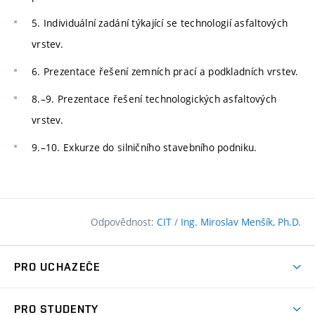
5. Individuální zadání týkající se technologií asfaltových
vrstev.
6. Prezentace řešení zemních prací a podkladních vrstev.
8.–9. Prezentace řešení technologických asfaltových
vrstev.
9.–10. Exkurze do silničního stavebního podniku.
Odpovědnost:
CIT
/
Ing. Miroslav Menšík, Ph.D.
PRO UCHAZEČE
Pojďte na FAST
PRO STUDENTY