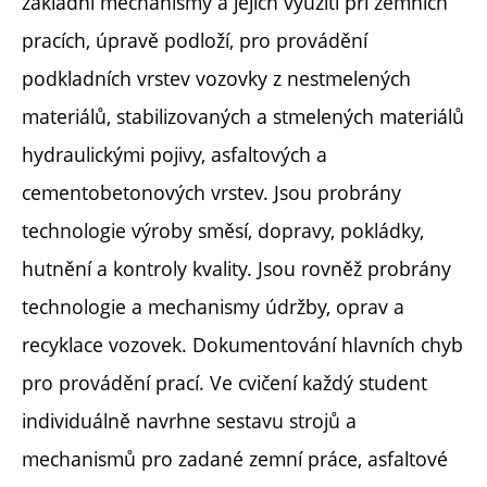
základní mechanismy a jejich využití při zemních
pracích, úpravě podloží, pro provádění
podkladních vrstev vozovky z nestmelených
materiálů, stabilizovaných a stmelených materiálů
hydraulickými pojivy, asfaltových a
cementobetonových vrstev. Jsou probrány
technologie výroby směsí, dopravy, pokládky,
hutnění a kontroly kvality. Jsou rovněž probrány
technologie a mechanismy údržby, oprav a
recyklace vozovek. Dokumentování hlavních chyb
pro provádění prací. Ve cvičení každý student
individuálně navrhne sestavu strojů a
mechanismů pro zadané zemní práce, asfaltové