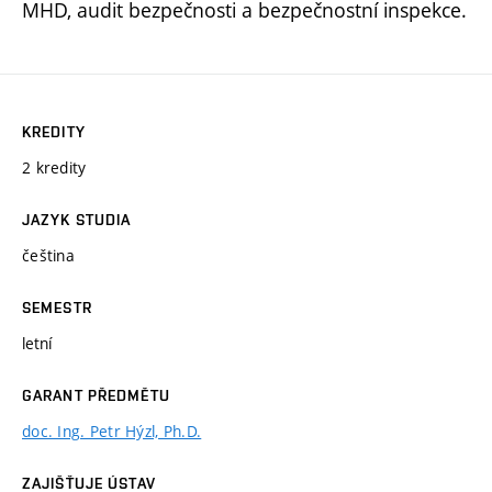
MHD, audit bezpečnosti a bezpečnostní inspekce.
KREDITY
2 kredity
JAZYK STUDIA
čeština
SEMESTR
letní
GARANT PŘEDMĚTU
doc. Ing. Petr Hýzl, Ph.D.
ZAJIŠŤUJE ÚSTAV