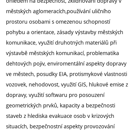
ohledem na bezpečnost, zklidňování dopravy v
městských aglomeracích,používání uličního
prostoru osobami s omezenou schopností
pohybu a orientace, zásady výstavby městských
komunikace, využití druhotných materiálů při
výstavbě městských komunikací, problematika
dehtových pojiv, enviromentální aspekty dopravy
ve městech, posudky EIA, protismykové vlastnosti
vozovek, nehodovost, využití GIS, hlukové emise z
dopravy, využití softwaru pro posouzení
geometrických prvků, kapacity a bezpečnosti
staveb z hlediska evakuace osob v krizových
situacích, bezpečnostní aspekty provozování