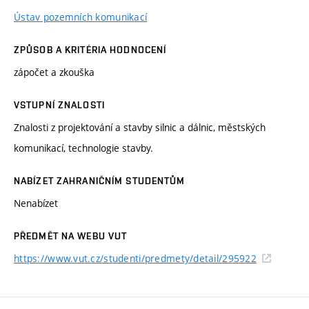
Ústav pozemních komunikací
ZPŮSOB A KRITÉRIA HODNOCENÍ
zápočet a zkouška
VSTUPNÍ ZNALOSTI
Znalosti z projektování a stavby silnic a dálnic, městských
komunikací, technologie stavby.
NABÍZET ZAHRANIČNÍM STUDENTŮM
Nenabízet
PŘEDMĚT NA WEBU VUT
https://www.vut.cz/studenti/predmety/detail/295922