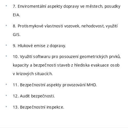
7. Enviromentální aspekty dopravy ve městech, posudky
EIA.
8. Protismykové vlastnosti vozovek, nehodovost, využití
GIS.
9. Hlukové emise z dopravy.
10. Využití softwaru pro posouzení geometrických prvků,
kapacity a bezpečnosti staveb z hlediska evakuace osob
v krizových situacích.
11. Bezpečnostní aspekty provozování MHD.
12. Audit bezpečnosti.
13. Bezpečnostní inspekce.