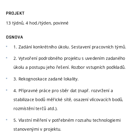
PROJEKT
13 týdnů, 4 hod./týden, povinné
OSNOVA
1. Zadání konkrétního úkolu. Sestavení pracovních týmů.
2. Vytvoření podrobného projektu s uvedením zadaného
úkolu a postupu jeho řešení. Rozbor vstupních podkladů.
3. Rekognoskace zadané lokality.
4. Přípravné práce pro sběr dat (např. rozvržení a
stabilizace bodů měřické sítě, osazení vlícovacích bodů,
rozmístění terčů atd.).
5. Vlastní měření v potřebném rozsahu technologiemi
stanovenými v projektu.