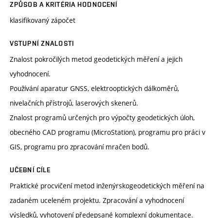
ZPŮSOB A KRITÉRIA HODNOCENÍ
klasifikovaný zápočet
VSTUPNÍ ZNALOSTI
Znalost pokročilých metod geodetických měření a jejich
vyhodnocení.
Používání aparatur GNSS, elektrooptických dálkoměrů,
nivelačních přístrojů, laserových skenerů.
Znalost programů určených pro výpočty geodetických úloh,
obecného CAD programu (MicroStation), programu pro práci v
GIS, programu pro zpracování mračen bodů.
UČEBNÍ CÍLE
Praktické procvičení metod inženýrskogeodetických měření na
zadaném uceleném projektu. Zpracování a vyhodnocení
výsledků, vyhotovení předepsané komplexní dokumentace.