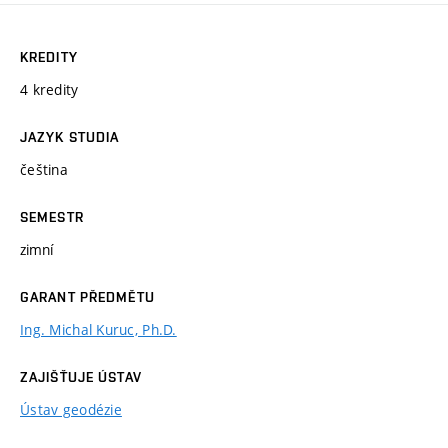
KREDITY
4 kredity
JAZYK STUDIA
čeština
SEMESTR
zimní
GARANT PŘEDMĚTU
Ing. Michal Kuruc, Ph.D.
ZAJIŠŤUJE ÚSTAV
Ústav geodézie