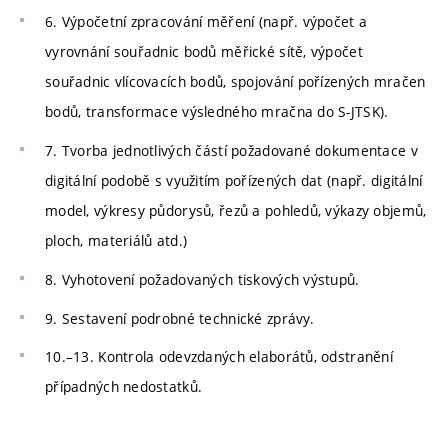
6. Výpočetní zpracování měření (např. výpočet a
vyrovnání souřadnic bodů měřické sítě, výpočet
souřadnic vlícovacích bodů, spojování pořízených mračen
bodů, transformace výsledného mračna do S-JTSK).
7. Tvorba jednotlivých částí požadované dokumentace v
digitální podobě s využitím pořízených dat (např. digitální
model, výkresy půdorysů, řezů a pohledů, výkazy objemů,
ploch, materiálů atd.)
8. Vyhotovení požadovaných tiskových výstupů.
9. Sestavení podrobné technické zprávy.
10.–13. Kontrola odevzdaných elaborátů, odstranění
případných nedostatků.