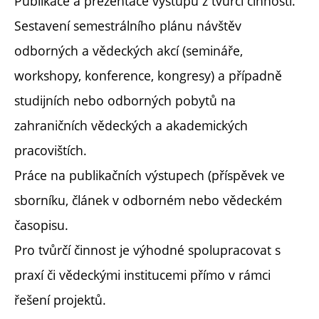
Publikace a prezentace výstupů z tvůrčí činnosti.
Sestavení semestrálního plánu návštěv
odborných a vědeckých akcí (semináře,
workshopy, konference, kongresy) a případně
studijních nebo odborných pobytů na
zahraničních vědeckých a akademických
pracovištích.
Práce na publikačních výstupech (příspěvek ve
sborníku, článek v odborném nebo vědeckém
časopisu.
Pro tvůrčí činnost je výhodné spolupracovat s
praxí či vědeckými institucemi přímo v rámci
řešení projektů.