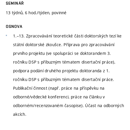
SEMINÁŘ
13 týdnů, 6 hod./týden, povinné
OSNOVA
1.–13. Zpracovávání teoretické části doktorských tezí ke
státní doktorské zkoušce. Příprava pro zpracovávání
prvního projektu (ve spolupráci se doktorandem 3.
ročníku DSP s příbuzným tématem disertační práce),
podpora podání druhého projektu doktoranda z 1.
ročníku DSP s příbuzným tématem disertační práce.
Publikační činnost (např. práce na příspěvku na
odborné/vědecké konferenci, práce na článku v
odborném/recenzovaném časopise). Účast na odborných
akcích.