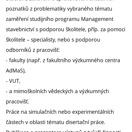
poznatků z problematiky vybraného tématu
zaměření studijního programu Management
stavebnictví s podporou školitele, příp. za pomoci
školitele – specialisty, nebo s podporou
odborníků z pracovišť:
- fakulty (např. z fakultního výzkumného centra
AdMaS),
- VUT,
- a mimoškolních vědeckých a výzkumných
pracovišť.
Práce na simulačních nebo experimentálních
částech v oblasti tématu disertační práce.