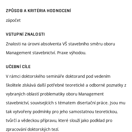
ZPŮSOB A KRITÉRIA HODNOCENÍ
zápočet
VSTUPNÍ ZNALOSTI
Znalosti na úrovni absolventa VŠ stavebního směru oboru
Management stavebnictví. Praxe výhodou.
UČEBNÍ CÍLE
V rámci doktorského semináře doktorand pod vedením
školitele získává další potřebné teoretické a odborné poznatky z
vybraných oblastí problematiky oboru Management
stavebnictví, souvisejících s tématem disertační práce. Jsou mu
tak vytvořeny podmínky pro jeho samostatnou teoretickou,
tvůrčí a vědeckou přípravu, které slouží jako podklad pro
zpracování doktorských tezí.