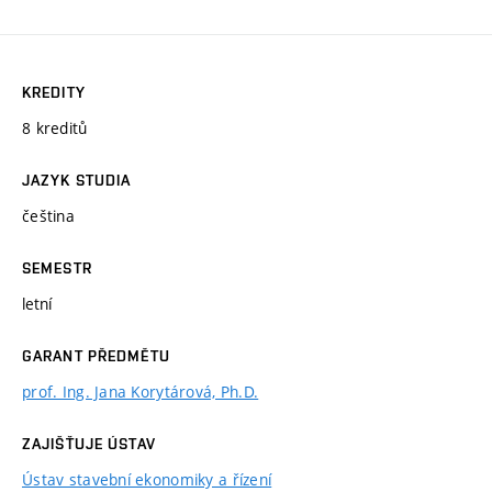
KREDITY
8 kreditů
JAZYK STUDIA
čeština
SEMESTR
letní
GARANT PŘEDMĚTU
prof. Ing. Jana Korytárová, Ph.D.
ZAJIŠŤUJE ÚSTAV
Ústav stavební ekonomiky a řízení