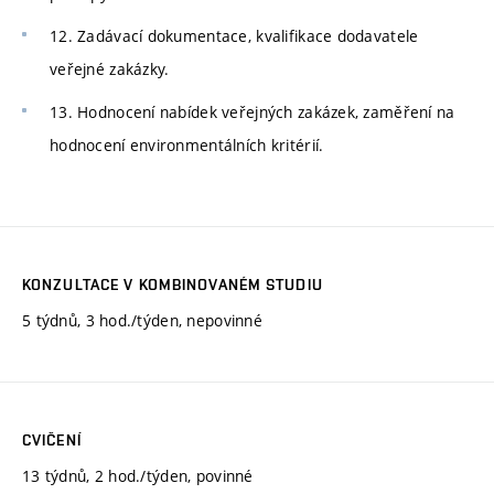
12. Zadávací dokumentace, kvalifikace dodavatele
veřejné zakázky.
13. Hodnocení nabídek veřejných zakázek, zaměření na
hodnocení environmentálních kritérií.
KONZULTACE V KOMBINOVANÉM STUDIU
5 týdnů, 3 hod./týden, nepovinné
CVIČENÍ
13 týdnů, 2 hod./týden, povinné