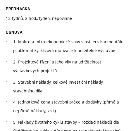
PŘEDNÁŠKA
13 týdnů, 2 hod./týden, nepovinné
OSNOVA
1. Makro a mikroekonomické souvislosti environmentální
problematiky, klíčová motivace k udržitelné výstavbě.
2. Projektové řízení a jeho vliv na udržitelnost
výstavbových projektů.
3. Stavební náklady, celkové investiční náklady
stavebního díla.
4. Jednotková cena stavební práce a dodávky (přímé a
nepřímé náklady, zisk).
5. Náklady životního cyklu stavby – rozklad nákladů dle
fází životního cyklu s důrazem na respektování principů