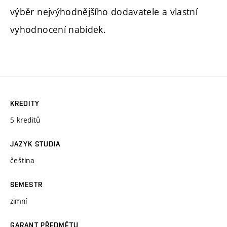
výběr nejvýhodnějšího dodavatele a vlastní
vyhodnocení nabídek.
KREDITY
5 kreditů
JAZYK STUDIA
čeština
SEMESTR
zimní
GARANT PŘEDMĚTU