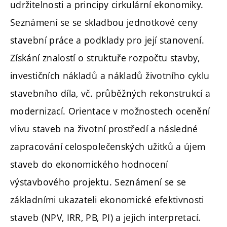
udržitelnosti a principy cirkulární ekonomiky.
Seznámení se se skladbou jednotkové ceny
stavební práce a podklady pro její stanovení.
Získání znalostí o struktuře rozpočtu stavby,
investičních nákladů a nákladů životního cyklu
stavebního díla, vč. průběžných rekonstrukcí a
modernizací. Orientace v možnostech ocenění
vlivu staveb na životní prostředí a následné
zapracování celospolečenských užitků a újem
staveb do ekonomického hodnocení
výstavbového projektu. Seznámení se se
základními ukazateli ekonomické efektivnosti
staveb (NPV, IRR, PB, PI) a jejich interpretací.