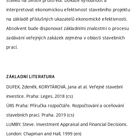
staveb na životní prostředí. Dokáže vyhodnotit a
interpretovat ekonomickou efektivnost stavebního projektu
na základě příslušných ukazatelů ekonomické efektivnosti.
Absolvent bude disponovat základními znalostmi o procesu
zadávání veřejných zakázek zejména v oblasti stavebních
prací.
ZÁKLADNÍ LITERATURA
DUFEK, Zdeněk, KORYTÁROVÁ, Jana at al. Veřejné stavební
investice. Praha: Leges, 2018 (cs)
ÚRS Praha: Příručka rozpočtáře. Rozpočtování a oceňování
stavebních prací. Praha. 2019 (cs)
LUMBY, Steve. Investment Appraisal and Financial Decisions.
London: Chapman and Hall, 1999 (en)