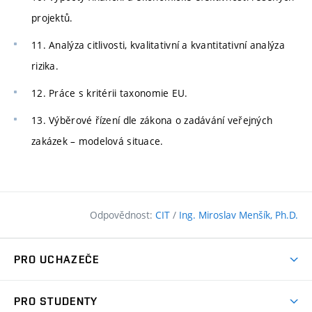
projektů.
11. Analýza citlivosti, kvalitativní a kvantitativní analýza
rizika.
12. Práce s kritérii taxonomie EU.
13. Výběrové řízení dle zákona o zadávání veřejných
zakázek – modelová situace.
Odpovědnost:
CIT
/
Ing. Miroslav Menšík, Ph.D.
PRO UCHAZEČE
Pojďte na FAST
PRO STUDENTY