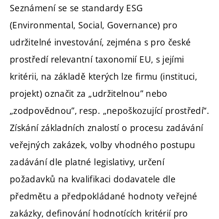
Seznámení se se standardy ESG
(Environmental, Social, Governance) pro
udržitelné investování, zejména s pro české
prostředí relevantní taxonomií EU, s jejími
kritérii, na základě kterých lze firmu (instituci,
projekt) označit za „udržitelnou” nebo
„zodpovědnou”, resp. „nepoškozující prostředí“.
Získání základních znalostí o procesu zadávání
veřejných zakázek, volby vhodného postupu
zadávání dle platné legislativy, určení
požadavků na kvalifikaci dodavatele dle
předmětu a předpokládané hodnoty veřejné
zakázky, definování hodnotících kritérií pro