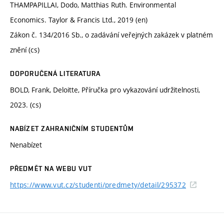
THAMPAPILLAI, Dodo, Matthias Ruth. Environmental
Economics. Taylor & Francis Ltd., 2019 (en)
Zákon č. 134/2016 Sb., o zadávání veřejných zakázek v platném
znění (cs)
DOPORUČENÁ LITERATURA
BOLD, Frank, Deloitte, Příručka pro vykazování udržitelnosti,
2023. (cs)
NABÍZET ZAHRANIČNÍM STUDENTŮM
Nenabízet
PŘEDMĚT NA WEBU VUT
https://www.vut.cz/studenti/predmety/detail/295372