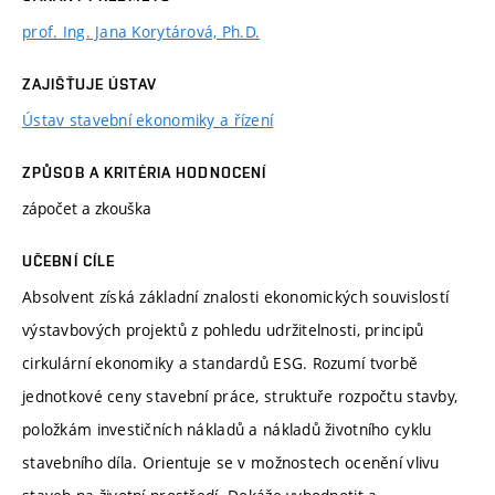
prof. Ing. Jana Korytárová, Ph.D.
ZAJIŠŤUJE ÚSTAV
Ústav stavební ekonomiky a řízení
ZPŮSOB A KRITÉRIA HODNOCENÍ
zápočet a zkouška
UČEBNÍ CÍLE
Absolvent získá základní znalosti ekonomických souvislostí
výstavbových projektů z pohledu udržitelnosti, principů
cirkulární ekonomiky a standardů ESG. Rozumí tvorbě
jednotkové ceny stavební práce, struktuře rozpočtu stavby,
položkám investičních nákladů a nákladů životního cyklu
stavebního díla. Orientuje se v možnostech ocenění vlivu