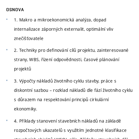
OSNOVA
1. Makro a mikroekonomická analýza, dopad
internalizace záporných externalit, optimální vliv
znečišťovatele
2. Techniky pro definování cílů projektu, zainteresované
strany, WBS, řízení odpovědnosti, časové plánování
projektů
3. Výpočty nákladů životního cyklu stavby, práce s
diskontní sazbou – rozklad nákladů dle fází životního cyklu
s důrazem na respektování principů cirkulární
ekonomiky.
4. Příklady stanovení stavebních nákladů na základě
rozpočtových ukazatelů s využitím Jednotné klasifikace