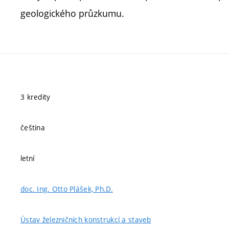
geologického průzkumu.
3 kredity
čeština
letní
doc. Ing. Otto Plášek, Ph.D.
Ústav železničních konstrukcí a staveb