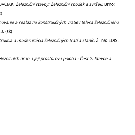
KOVČIAK.
Železniční stavby: Železniční spodek a svršek
. Brno:
s)
ovanie a realizácia konštrukčných vrstiev telesa železničného
3. (sk)
rukcia a modernizácia železničných tratí a staníc
. Žilina: EDIS,
ezničních drah a její prostorová poloha - Část 2: Stavba a