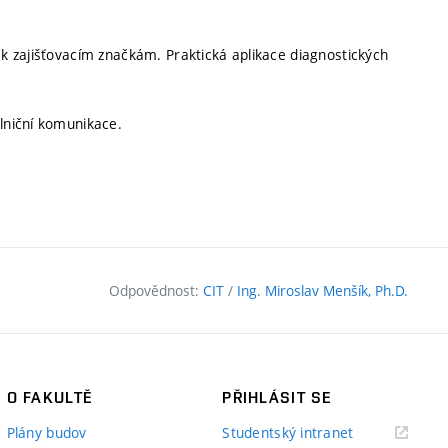
 k zajišťovacím značkám. Praktická aplikace diagnostických
ilniční komunikace.
Odpovědnost:
CIT
/
Ing. Miroslav Menšík, Ph.D.
O FAKULTĚ
PŘIHLÁSIT SE
(externí
Plány budov
Studentský intranet