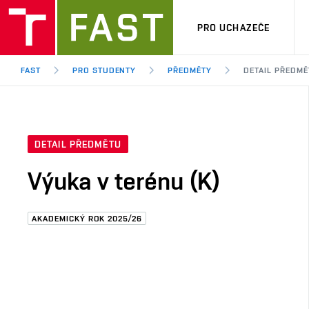
PRO UCHAZEČE
FAST
PRO STUDENTY
PŘEDMĚTY
DETAIL PŘEDMĚ
DETAIL PŘEDMĚTU
Výuka v terénu (K)
AKADEMICKÝ ROK 2025/26