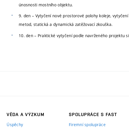
únosnosti mostního objektu.
9. den – Vytyčení nové prostorové polohy koleje, vytyčení
metod, statická a dynamická zatěžovací zkouška.
10. den – Praktické vytyčení podle navrženého projektu s
VĚDA A VÝZKUM
SPOLUPRÁCE S FAST
Úspěchy
Firemní spolupráce