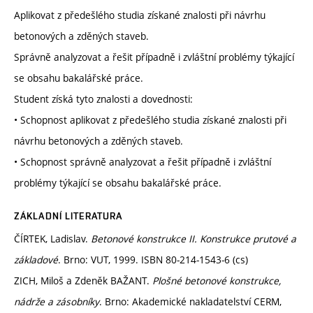
Aplikovat z předešlého studia získané znalosti při návrhu
betonových a zděných staveb.
Správně analyzovat a řešit případně i zvláštní problémy týkající
se obsahu bakalářské práce.
Student získá tyto znalosti a dovednosti:
• Schopnost aplikovat z předešlého studia získané znalosti při
návrhu betonových a zděných staveb.
• Schopnost správně analyzovat a řešit případně i zvláštní
problémy týkající se obsahu bakalářské práce.
ZÁKLADNÍ LITERATURA
ČÍRTEK, Ladislav.
Betonové konstrukce II. Konstrukce prutové a
základové
. Brno: VUT, 1999. ISBN 80-214-1543-6 (cs)
ZICH, Miloš a Zdeněk BAŽANT.
Plošné betonové konstrukce,
nádrže a zásobníky
. Brno: Akademické nakladatelství CERM,