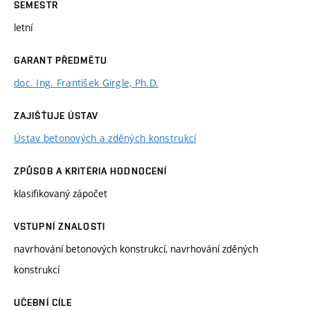
SEMESTR
letní
GARANT PŘEDMĚTU
doc. Ing. František Girgle, Ph.D.
ZAJIŠŤUJE ÚSTAV
Ústav betonových a zděných konstrukcí
ZPŮSOB A KRITÉRIA HODNOCENÍ
klasifikovaný zápočet
VSTUPNÍ ZNALOSTI
navrhování betonových konstrukcí, navrhování zděných
konstrukcí
UČEBNÍ CÍLE