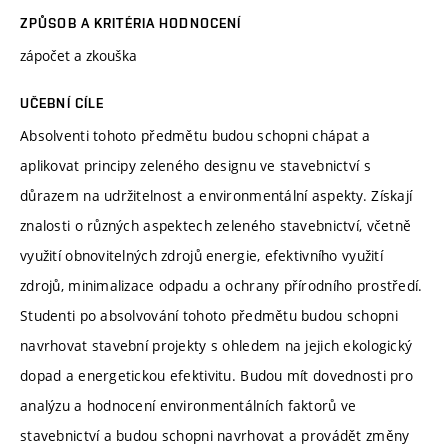
ZPŮSOB A KRITÉRIA HODNOCENÍ
zápočet a zkouška
UČEBNÍ CÍLE
Absolventi tohoto předmětu budou schopni chápat a
aplikovat principy zeleného designu ve stavebnictví s
důrazem na udržitelnost a environmentální aspekty. Získají
znalosti o různých aspektech zeleného stavebnictví, včetně
využití obnovitelných zdrojů energie, efektivního využití
zdrojů, minimalizace odpadu a ochrany přírodního prostředí.
Studenti po absolvování tohoto předmětu budou schopni
navrhovat stavební projekty s ohledem na jejich ekologický
dopad a energetickou efektivitu. Budou mít dovednosti pro
analýzu a hodnocení environmentálních faktorů ve
stavebnictví a budou schopni navrhovat a provádět změny