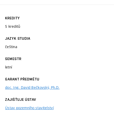
KREDITY
5 kreditů
JAZYK STUDIA
čeština
SEMESTR
letní
GARANT PŘEDMĚTU
doc. Ing. David Bečkovský, Ph.D.
ZAJIŠŤUJE ÚSTAV
Ústav pozemního stavitelství