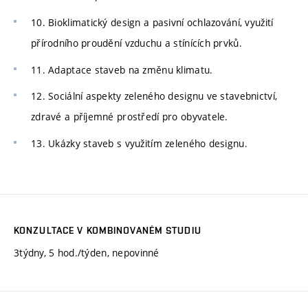
10. Bioklimatický design a pasivní ochlazování, využití
přírodního proudění vzduchu a stínících prvků.
11. Adaptace staveb na změnu klimatu.
12. Sociální aspekty zeleného designu ve stavebnictví,
zdravé a příjemné prostředí pro obyvatele.
13. Ukázky staveb s využitím zeleného designu.
KONZULTACE V KOMBINOVANÉM STUDIU
3týdny, 5 hod./týden, nepovinné