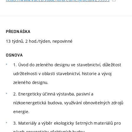
PŘEDNÁŠKA
13 týdnů, 2 hod./týden, nepovinné
OSNOVA
1. Úvod do zeleného designu ve stavebnictví, důležitost
udržitelnosti v oblasti stavebnictví, historie a vývoj
zeleného designu.
2. Energeticky účinná výstavba, pasivní a
nízkoenergetická budova, využívání obnovitelných zdrojů
energie.
3. Materiály a výběr ekologicky šetrných materiálů pro
návrh energeticky efektivních budov.