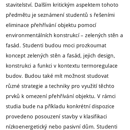
stavitelství. Dalším kritickým aspektem tohoto
předmětu je seznámení studentů s řešeními
eliminace přehřívání objektu pomocí
environmentálních konstrukcí – zelených stěn a
fasád. Studenti budou moci prozkoumat
koncept zelených stěn a fasád, jejich design,
konstrukci a funkci v kontextu termoregulace
budov. Budou také mít možnost studovat
různé strategie a techniky pro využití těchto
prvků k omezení přehřívání objektu. V rámci
studia bude na příkladu konkrétní dispozice
provedeno posouzení stavby v klasifikaci
nízkoenergetický nebo pasivní dům. Studenti