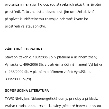
pro snížení negativního dopadu stavebních aktivit na životní
prostředí. Tato znalost a dovednosti jim umožní aktivně
přispívat k udržitelnému rozvoji a ochraně životního
prostředí ve stavebnictví.
ZÁKLADNÍ LITERATURA
Stavební zákon c. 183/2006 Sb. v platném a účinném znění;
Vyhláška c. 499/2006 Sb. v platném a účinném znění; Vyhláška
c. 268/2009 Sb. v platném a účinném znění; Vyhláška c.
398/2009 Sb (cs)
DOPORUČENÁ LITERATURA
TYWONIAK, Jan. Nízkoenergetické domy: principy a příklady.
Praha: Grada, 2005, 193 s.: il., plány (některé barev.). ISBN 80-