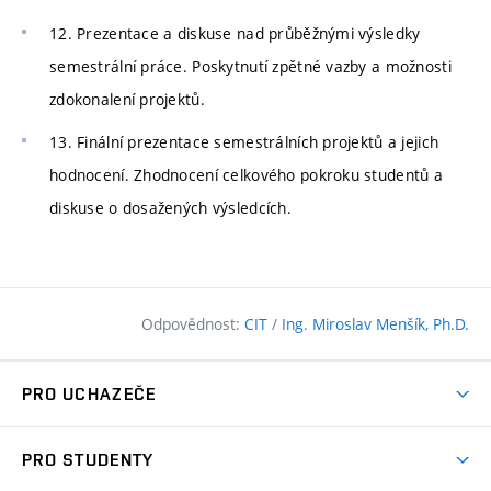
12. Prezentace a diskuse nad průběžnými výsledky
semestrální práce. Poskytnutí zpětné vazby a možnosti
zdokonalení projektů.
13. Finální prezentace semestrálních projektů a jejich
hodnocení. Zhodnocení celkového pokroku studentů a
diskuse o dosažených výsledcích.
Odpovědnost:
CIT
/
Ing. Miroslav Menšík, Ph.D.
PRO UCHAZEČE
Pojďte na FAST
PRO STUDENTY
Nabídka programů