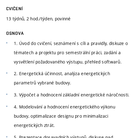
CVIČENÍ
13 týdnů, 2 hod./týden, povinné
OSNOVA
1. Úvod do cvičení, seznámení s cíli a pravidly, diskuze o
tématech a projektu pro semestrální práci, zadání a
vysvětlení požadovaného výstupu, přehled softwarů.
2. Energetická účinnost, analýza energetických
parametrů vybrané budovy.
3. Výpočet a hodnocení základní energetické náročnosti.
4. Modelování a hodnocení energetického výkonu
budovy, optimalizace designu pro minimalizaci
energetických ztrát.
5. Prezentace dosavadních výstupů, diskuse nad