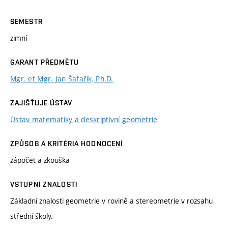
SEMESTR
zimní
GARANT PŘEDMĚTU
Mgr. et Mgr. Jan Šafařík, Ph.D.
ZAJIŠŤUJE ÚSTAV
Ústav matematiky a deskriptivní geometrie
ZPŮSOB A KRITÉRIA HODNOCENÍ
zápočet a zkouška
VSTUPNÍ ZNALOSTI
Základní znalosti geometrie v rovině a stereometrie v rozsahu
střední školy.