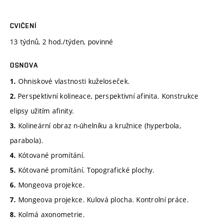
CVIČENÍ
13 týdnů, 2 hod./týden, povinné
OSNOVA
Ohniskové vlastnosti kuželoseček.
1.
Perspektivní kolineace, perspektivní afinita. Konstrukce
2.
elipsy užitím afinity.
Kolineární obraz n-úhelníku a kružnice (hyperbola,
3.
parabola).
Kótované promítání.
4.
Kótované promítání. Topografické plochy.
5.
Mongeova projekce.
6.
Mongeova projekce. Kulová plocha. Kontrolní práce.
7.
Kolmá axonometrie.
8.