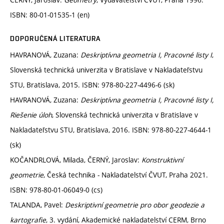
ISBN: 80-01-01535-1 (en)
DOPORUČENÁ LITERATURA
HAVRANOVÁ, Zuzana:
Deskriptívna geometria I, Pracovné listy I
,
Slovenská technická univerzita v Bratislave v Nakladateľstvu
STU, Bratislava, 2015. ISBN: 978-80-227-4496-6 (sk)
HAVRANOVÁ, Zuzana:
Deskriptívna geometria I, Pracovné listy I,
Riešenie úloh
, Slovenská technická univerzita v Bratislave v
Nakladateľstvu STU, Bratislava, 2016. ISBN: 978-80-227-4644-1
(sk)
KOČANDRLOVÁ, Milada, ČERNÝ, Jaroslav:
Konstruktivní
geometrie
, Česká technika - Nakladatelství ČVUT, Praha 2021.
ISBN: 978-80-01-06049-0 (cs)
TALANDA, Pavel:
Deskriptivní geometrie pro obor geodezie a
kartografie
, 3. vydání, Akademické nakladatelství CERM, Brno