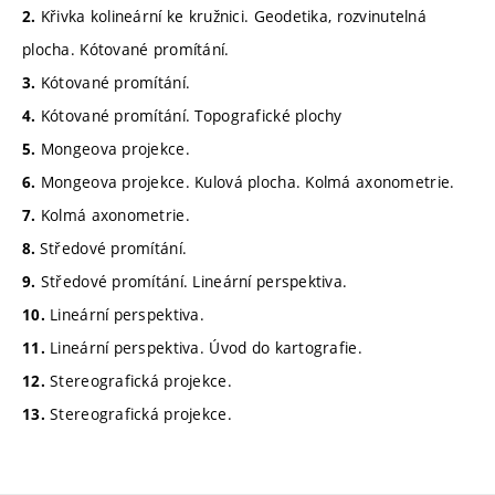
Křivka kolineární ke kružnici. Geodetika, rozvinutelná
2.
plocha. Kótované promítání.
Kótované promítání.
3.
Kótované promítání. Topografické plochy
4.
Mongeova projekce.
5.
Mongeova projekce. Kulová plocha. Kolmá axonometrie.
6.
Kolmá axonometrie.
7.
Středové promítání.
8.
Středové promítání. Lineární perspektiva.
9.
Lineární perspektiva.
10.
Lineární perspektiva. Úvod do kartografie.
11.
Stereografická projekce.
12.
Stereografická projekce.
13.