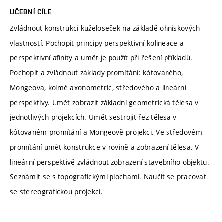
UČEBNÍ CÍLE
Zvládnout konstrukci kuželoseček na základě ohniskových
vlastností. Pochopit principy perspektivní kolineace a
perspektivní afinity a umět je použít při řešení příkladů.
Pochopit a zvládnout základy promítání: kótovaného,
Mongeova, kolmé axonometrie, středového a lineární
perspektivy. Umět zobrazit základní geometrická tělesa v
jednotlivých projekcích. Umět sestrojit řez tělesa v
kótovaném promítání a Mongeově projekci. Ve středovém
promítání umět konstrukce v rovině a zobrazení tělesa. V
lineární perspektivě zvládnout zobrazení stavebního objektu.
Seznámit se s topografickými plochami. Naučit se pracovat
se stereografickou projekcí.