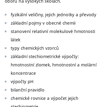
oborů na vysokých školách.
fyzikální veličiny, jejich jednotky a převody
základní pojmy v obecné chemii
stanovení relativní molekulové hmotnosti
látek
typy chemických vzorců
základní stechiometrické výpočty:
hmotnostní zlomek, hmotnostní a molární
koncentrace
výpočty pH
bilanční pravidlo
chemické rovnice a výpočet jejich
stechiometrie