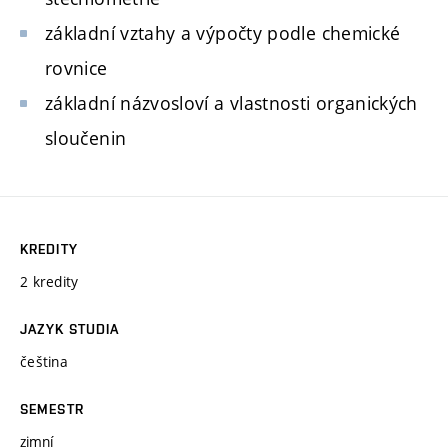
základní vztahy a výpočty podle chemické
rovnice
základní názvosloví a vlastnosti organických
sloučenin
KREDITY
2 kredity
JAZYK STUDIA
čeština
SEMESTR
zimní