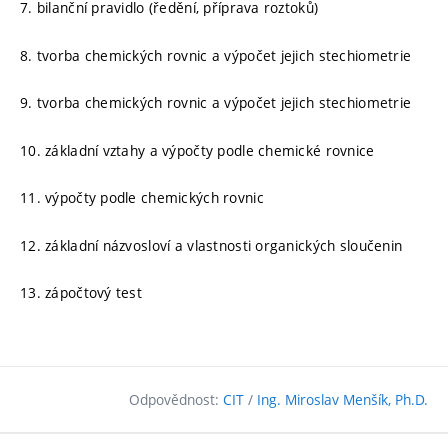
7. bilanční pravidlo (ředění, příprava roztoků)
8. tvorba chemických rovnic a výpočet jejich stechiometrie
9. tvorba chemických rovnic a výpočet jejich stechiometrie
10. základní vztahy a výpočty podle chemické rovnice
11. výpočty podle chemických rovnic
12. základní názvosloví a vlastnosti organických sloučenin
13. zápočtový test
Odpovědnost:
CIT
/
Ing. Miroslav Menšík, Ph.D.