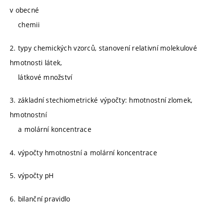
v obecné
chemii
2. typy chemických vzorců, stanovení relativní molekulové
hmotnosti látek,
látkové množství
3. základní stechiometrické výpočty: hmotnostní zlomek,
hmotnostní
a molární koncentrace
4. výpočty hmotnostní a molární koncentrace
5. výpočty pH
6. bilanční pravidlo