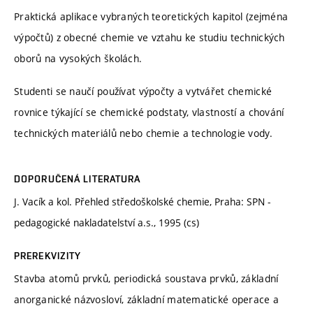
Praktická aplikace vybraných teoretických kapitol (zejména
výpočtů) z obecné chemie ve vztahu ke studiu technických
oborů na vysokých školách.
Studenti se naučí používat výpočty a vytvářet chemické
rovnice týkající se chemické podstaty, vlastností a chování
technických materiálů nebo chemie a technologie vody.
DOPORUČENÁ LITERATURA
J. Vacík a kol. Přehled středoškolské chemie, Praha: SPN -
pedagogické nakladatelství a.s., 1995 (cs)
PREREKVIZITY
Stavba atomů prvků, periodická soustava prvků, základní
anorganické názvosloví, základní matematické operace a