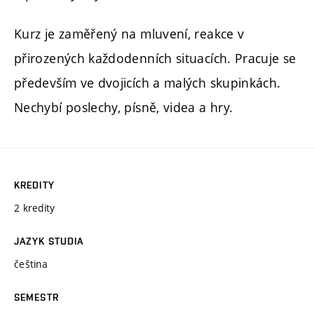
Kurz je zaměřený na mluvení, reakce v
přirozených každodenních situacích. Pracuje se
především ve dvojicích a malých skupinkách.
Nechybí poslechy, písně, videa a hry.
KREDITY
2 kredity
JAZYK STUDIA
čeština
SEMESTR