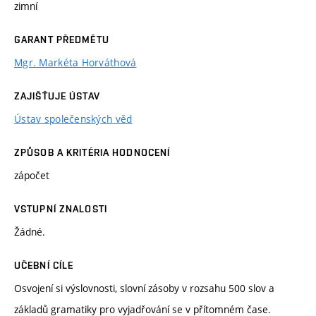
zimní
GARANT PŘEDMĚTU
Mgr. Markéta Horváthová
ZAJIŠŤUJE ÚSTAV
Ústav společenských věd
ZPŮSOB A KRITÉRIA HODNOCENÍ
zápočet
VSTUPNÍ ZNALOSTI
Žádné.
UČEBNÍ CÍLE
Osvojení si výslovnosti, slovní zásoby v rozsahu 500 slov a
základů gramatiky pro vyjadřování se v přítomném čase.