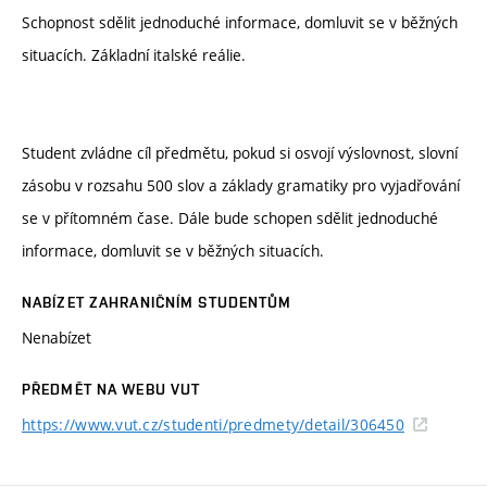
Schopnost sdělit jednoduché informace, domluvit se v běžných
situacích. Základní italské reálie.
Student zvládne cíl předmětu, pokud si osvojí výslovnost, slovní
zásobu v rozsahu 500 slov a základy gramatiky pro vyjadřování
se v přítomném čase. Dále bude schopen sdělit jednoduché
informace, domluvit se v běžných situacích.
NABÍZET ZAHRANIČNÍM STUDENTŮM
Nenabízet
PŘEDMĚT NA WEBU VUT
https://www.vut.cz/studenti/predmety/detail/306450