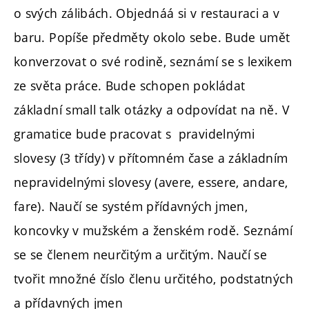
o svých zálibách. Objednáá si v restauraci a v
baru. Popíše předměty okolo sebe. Bude umět
konverzovat o své rodině, seznámí se s lexikem
ze světa práce. Bude schopen pokládat
základní small talk otázky a odpovídat na ně. V
gramatice bude pracovat s pravidelnými
slovesy (3 třídy) v přítomném čase a základním
nepravidelnými slovesy (avere, essere, andare,
fare). Naučí se systém přídavných jmen,
koncovky v mužském a ženském rodě. Seznámí
se se členem neurčitým a určitým. Naučí se
tvořit množné číslo členu určitého, podstatných
a přídavných jmen