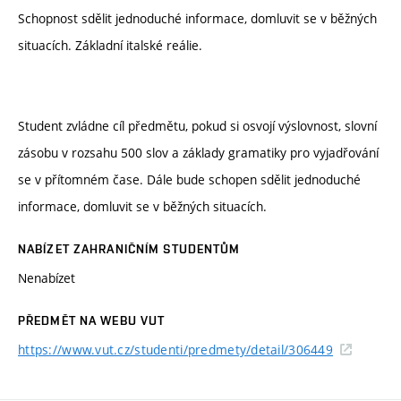
Schopnost sdělit jednoduché informace, domluvit se v běžných
situacích. Základní italské reálie.
Student zvládne cíl předmětu, pokud si osvojí výslovnost, slovní
zásobu v rozsahu 500 slov a základy gramatiky pro vyjadřování
se v přítomném čase. Dále bude schopen sdělit jednoduché
informace, domluvit se v běžných situacích.
NABÍZET ZAHRANIČNÍM STUDENTŮM
Nenabízet
PŘEDMĚT NA WEBU VUT
https://www.vut.cz/studenti/predmety/detail/306449