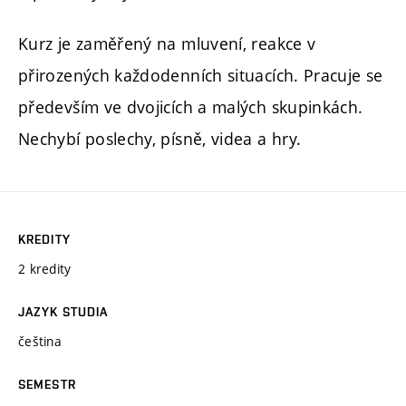
Kurz je zaměřený na mluvení, reakce v
přirozených každodenních situacích. Pracuje se
především ve dvojicích a malých skupinkách.
Nechybí poslechy, písně, videa a hry.
KREDITY
2 kredity
JAZYK STUDIA
čeština
SEMESTR