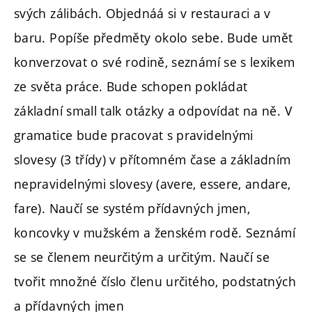
svých zálibách. Objednáá si v restauraci a v
baru. Popíše předměty okolo sebe. Bude umět
konverzovat o své rodině, seznámí se s lexikem
ze světa práce. Bude schopen pokládat
základní small talk otázky a odpovídat na ně. V
gramatice bude pracovat s pravidelnými
slovesy (3 třídy) v přítomném čase a základním
nepravidelnými slovesy (avere, essere, andare,
fare). Naučí se systém přídavných jmen,
koncovky v mužském a ženském rodě. Seznámí
se se členem neurčitým a určitým. Naučí se
tvořit množné číslo členu určitého, podstatných
a přídavných jmen