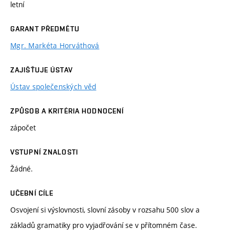
letní
GARANT PŘEDMĚTU
Mgr. Markéta Horváthová
ZAJIŠŤUJE ÚSTAV
Ústav společenských věd
ZPŮSOB A KRITÉRIA HODNOCENÍ
zápočet
VSTUPNÍ ZNALOSTI
Žádné.
UČEBNÍ CÍLE
Osvojení si výslovnosti, slovní zásoby v rozsahu 500 slov a
základů gramatiky pro vyjadřování se v přítomném čase.