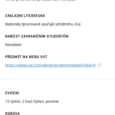
ZÁKLADNÍ LITERATURA
Materiály zpracované vyučující předmětu. (ru)
NABÍZET ZAHRANIČNÍM STUDENTŮM
Nenabízet
PŘEDMĚT NA WEBU VUT
https://www.vut.cz/studenti/predmety/detail/306410
CVIČENÍ
13 týdnů, 2 hod./týden, povinné
OSNOVA