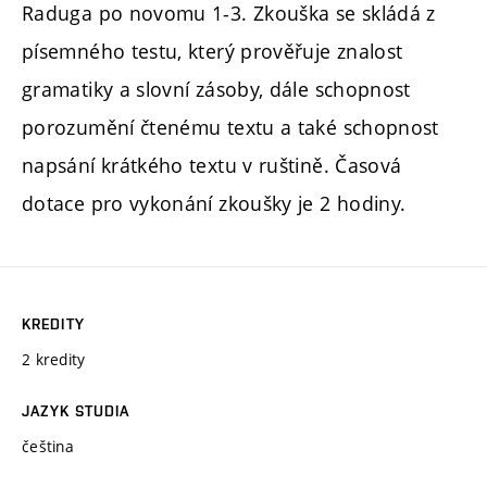
Raduga po novomu 1-3. Zkouška se skládá z
písemného testu, který prověřuje znalost
gramatiky a slovní zásoby, dále schopnost
porozumění čtenému textu a také schopnost
napsání krátkého textu v ruštině. Časová
dotace pro vykonání zkoušky je 2 hodiny.
KREDITY
2 kredity
JAZYK STUDIA
čeština