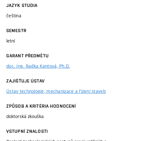
JAZYK STUDIA
čeština
SEMESTR
letní
GARANT PŘEDMĚTU
doc. Ing. Radka Kantová, Ph.D.
ZAJIŠŤUJE ÚSTAV
Ústav technologie, mechanizace a řízení staveb
ZPŮSOB A KRITÉRIA HODNOCENÍ
doktorská zkouška
VSTUPNÍ ZNALOSTI