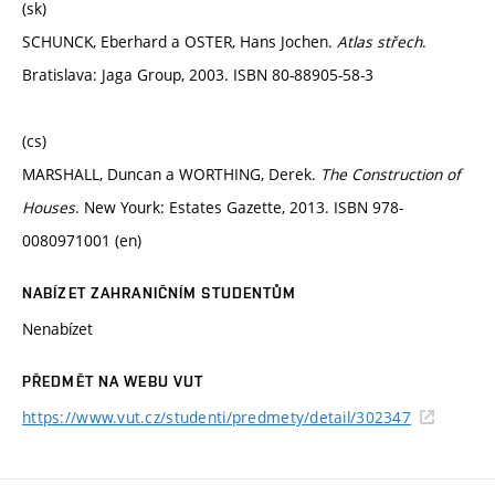
(sk)
SCHUNCK, Eberhard a OSTER, Hans Jochen.
Atlas střech
.
Bratislava: Jaga Group, 2003. ISBN 80-88905-58-3
(cs)
MARSHALL, Duncan a WORTHING, Derek.
The Construction of
Houses
. New Yourk: Estates Gazette, 2013. ISBN 978-
0080971001 (en)
NABÍZET ZAHRANIČNÍM STUDENTŮM
Nenabízet
PŘEDMĚT NA WEBU VUT
https://www.vut.cz/studenti/predmety/detail/302347