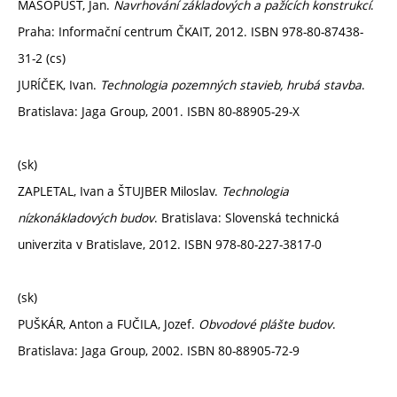
MASOPUST, Jan.
Navrhování základových a pažících konstrukcí
.
Praha: Informační centrum ČKAIT, 2012. ISBN 978-80-87438-
31-2 (cs)
JURÍČEK, Ivan.
Technologia pozemných stavieb, hrubá stavba
.
Bratislava: Jaga Group, 2001. ISBN 80-88905-29-X
(sk)
ZAPLETAL, Ivan a ŠTUJBER Miloslav.
Technologia
nízkonákladových budov
. Bratislava: Slovenská technická
univerzita v Bratislave, 2012. ISBN 978-80-227-3817-0
(sk)
PUŠKÁR, Anton a FUČILA, Jozef.
Obvodové plášte budov
.
Bratislava: Jaga Group, 2002. ISBN 80-88905-72-9