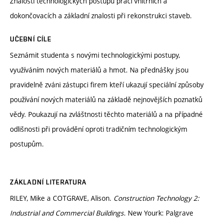
Znalosti technologických postupů prací vnitřních a
dokončovacích a základní znalosti při rekonstrukci staveb.
UČEBNÍ CÍLE
Seznámit studenta s novými technologickými postupy,
využíváním nových materiálů a hmot. Na přednášky jsou
pravidelně zváni zástupci firem kteří ukazují speciální způsoby
používání nových materiálů na základě nejnovějších poznatků
vědy. Poukazují na zvláštnosti těchto materiálů a na případné
odlišnosti při provádění oproti tradičním technologickým
postupům.
ZÁKLADNÍ LITERATURA
RILEY, Mike a COTGRAVE, Alison.
Construction Technology 2:
Industrial and Commercial Buildings
. New Yourk: Palgrave