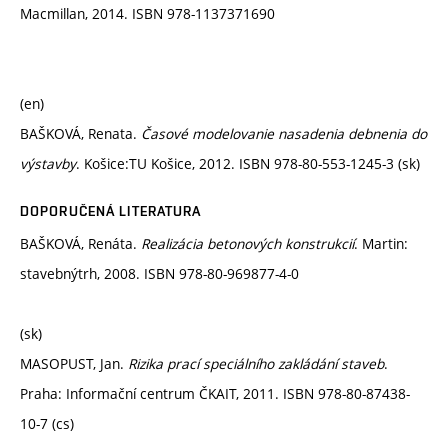
Macmillan, 2014. ISBN 978-1137371690
(en)
BAŠKOVÁ, Renata.
Časové modelovanie nasadenia debnenia do
výstavby
. Košice:TU Košice, 2012. ISBN 978-80-553-1245-3 (sk)
DOPORUČENÁ LITERATURA
BAŠKOVÁ, Renáta.
Realizácia betonových konstrukcií
. Martin:
stavebnýtrh, 2008. ISBN 978-80-969877-4-0
(sk)
MASOPUST, Jan.
Rizika prací speciálního zakládání staveb
.
Praha: Informační centrum ČKAIT, 2011. ISBN 978-80-87438-
10-7 (cs)