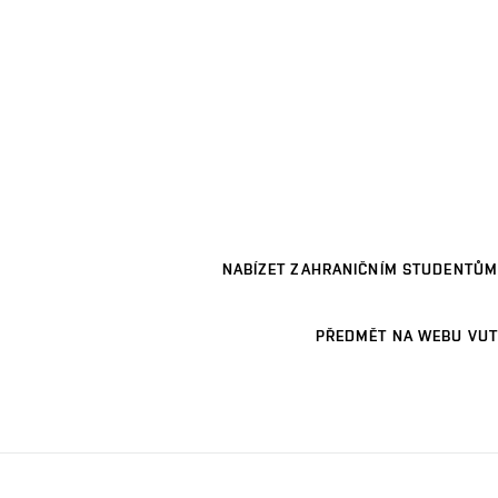
NABÍZET ZAHRANIČNÍM STUDENTŮM
PŘEDMĚT NA WEBU VUT