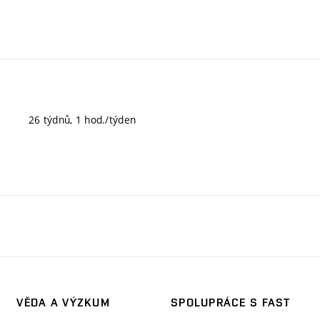
26 týdnů, 1 hod./týden
VĚDA A VÝZKUM
SPOLUPRÁCE S FAST