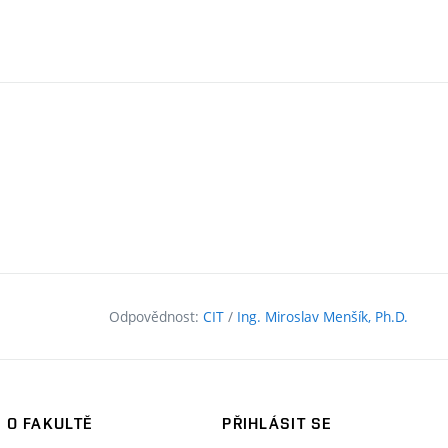
Odpovědnost:
CIT
/
Ing. Miroslav Menšík, Ph.D.
O FAKULTĚ
PŘIHLÁSIT SE