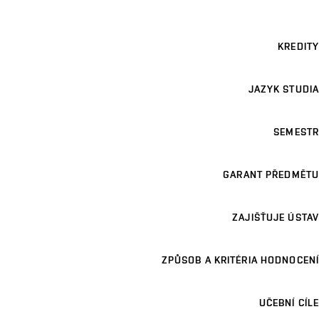
KREDITY
JAZYK STUDIA
SEMESTR
GARANT PŘEDMĚTU
ZAJIŠŤUJE ÚSTAV
ZPŮSOB A KRITÉRIA HODNOCENÍ
UČEBNÍ CÍLE