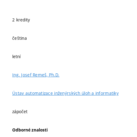
2 kredity
čeština
letní
Ing. Josef Remeš, Ph.D.
Ústav automatizace inženýrských úloh a informatiky
zápočet
Odborné znalosti