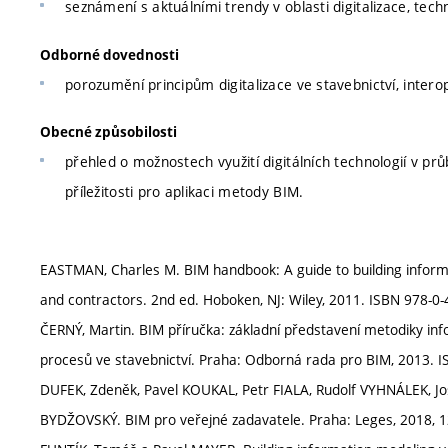
seznámení s aktuálními trendy v oblasti digitalizace, techn
Odborné dovednosti
porozumění principům digitalizace ve stavebnictví, interop
Obecné způsobilosti
přehled o možnostech využití digitálních technologií v pr
příležitosti pro aplikaci metody BIM.
EASTMAN, Charles M. BIM handbook: A guide to building inform
and contractors. 2nd ed. Hoboken, NJ: Wiley, 2011. ISBN 978-0-
ČERNÝ, Martin. BIM příručka: základní představení metodiky 
procesů ve stavebnictví. Praha: Odborná rada pro BIM, 2013. I
DUFEK, Zdeněk, Pavel KOUKAL, Petr FIALA, Rudolf VYHNÁLEK, Jo
BYDŽOVSKÝ. BIM pro veřejné zadavatele. Praha: Leges, 2018, 12