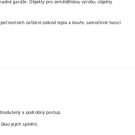
omadné garáže. Objekty pro zemědělskou výrobu, objekty
pečnostních zařízení (odvod tepla a kouře, samočinné hasicí
jednodušený a podrobný postup.
kaz jejich splnění.