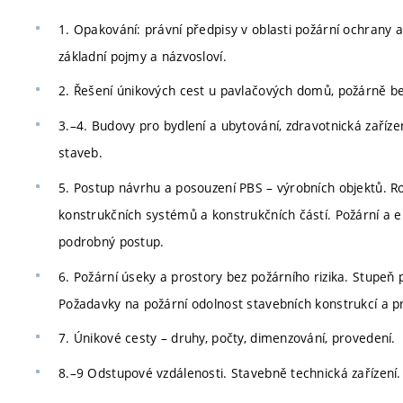
1. Opakování: právní předpisy v oblasti požární ochrany 
základní pojmy a názvosloví.
2. Řešení únikových cest u pavlačových domů, požárně be
3.–4. Budovy pro bydlení a ubytování, zdravotnická zaříz
staveb.
5. Postup návrhu a posouzení PBS – výrobních objektů. Ro
konstrukčních systémů a konstrukčních částí. Požární a e
podrobný postup.
6. Požární úseky a prostory bez požárního rizika. Stupeň 
Požadavky na požární odolnost stavebních konstrukcí a prů
7. Únikové cesty – druhy, počty, dimenzování, provedení.
8.–9 Odstupové vzdálenosti. Stavebně technická zařízení.