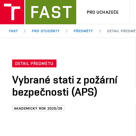
PRO UCHAZEČE
FAST
PRO STUDENTY
PŘEDMĚTY
DETAIL PŘEDMĚ
DETAIL PŘEDMĚTU
Vybrané stati z požární
bezpečnosti (APS)
AKADEMICKÝ ROK 2025/26