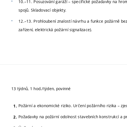
10.–11. Posuzování garáží – specifické požadavky na hr
spojů. Skladovací objekty.
12.–13. Prohloubení znalostí návrhu a funkce požárně bez
zařízení, elektrická požární signalizace).
13 týdnů, 1 hod./týden, povinné
Požární a ekonomické riziko. Určení požárního rizika – z
Požadavky na požární odolnost stavebních konstrukcí a prů