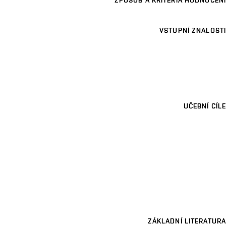
ZPŮSOB A KRITÉRIA HODNOCENÍ
VSTUPNÍ ZNALOSTI
UČEBNÍ CÍLE
ZÁKLADNÍ LITERATURA