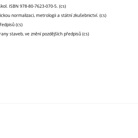
kol. ISBN 978-80-7623-070-5. (cs)
kou normalizaci, metrologii a státní zkušebnictví. (cs)
ředpisů (cs)
any staveb, ve znění pozdějších předpisů (cs)