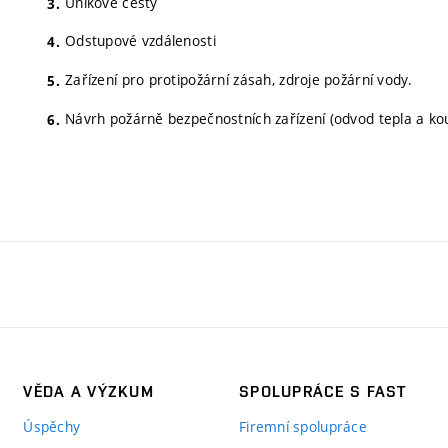
Únikové cesty
Odstupové vzdálenosti
Zařízení pro protipožární zásah, zdroje požární vody.
Návrh požárně bezpečnostních zařízení (odvod tepla a kouř
VĚDA A VÝZKUM
SPOLUPRÁCE S FAST
Úspěchy
Firemní spolupráce