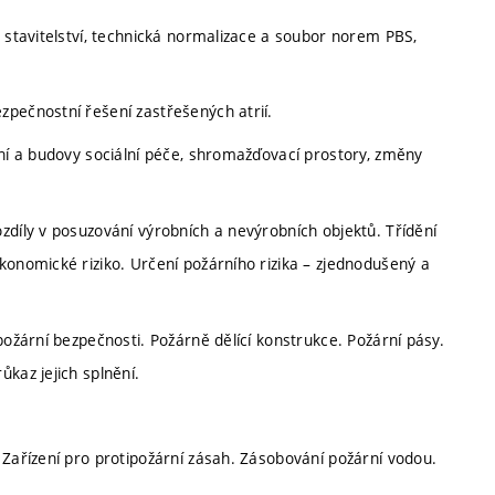
a stavitelství, technická normalizace a soubor norem PBS,
zpečnostní řešení zastřešených atrií.
ení a budovy sociální péče, shromažďovací prostory, změny
zdíly v posuzování výrobních a nevýrobních objektů. Třídění
konomické riziko. Určení požárního rizika – zjednodušený a
požární bezpečnosti. Požárně dělící konstrukce. Požární pásy.
kaz jejich splnění.
 Zařízení pro protipožární zásah. Zásobování požární vodou.