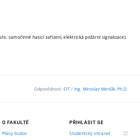
e, samočinné hasicí zařízení, elektrická požární signalizace).
Odpovědnost:
CIT
/
Ing. Miroslav Menšík, Ph.D.
O FAKULTĚ
PŘIHLÁSIT SE
(externí
Plány budov
Studentský intranet