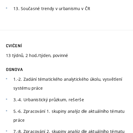
13. Současné trendy v urbanismu v ČR
CVIČENÍ
13 týdnů, 2 hod./týden, povinné
OSNOVA
1.-2. Zadání tématického analytického úkolu, vysvětlení
systému práce
3.-4. Urbanistický průzkum, rešerše
5.-6. Zpracování 1. skupiny analýz dle aktuálního tématu
práce
7.-8. Zpracování 2. skupiny analýz dle aktuálního tématu