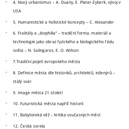
4. Nový urbanismus – A. Duany, E. Plater-Zyberk, vývoj v
USA
5. Humanistické a holistické koncepty – C. Alexander
6. Fraktály a „biophilia“ – tradiční forma, materiál a
technologie jako obraz fyzického a biologického řádu
světa – N. Salingaros, E. O. Wilson
7.Tradiční pojetí evropského města
8. Definice města dle historiků, architektů, inženýrů –
stálý svár
9. Image města 21.století
10. Futuristická města napříč historií
11. Babylonská věž – kritika současných měst
12. Česká sorela