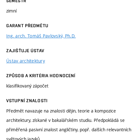
SEMESTR
zimní
GARANT PŘEDMĚTU
Ing. arch. Tomáš Pavlovský, Ph.D.
ZAJIŠŤUJE ÚSTAV
Ústav architektury
ZPŮSOB A KRITÉRIA HODNOCENÍ
klasifikovaný zápočet
VSTUPNÍ ZNALOSTI
Předmět navazuje na znalosti dějin, teorie a kompozice
architektury, získané v bakalářském studiu. Předpokládá se
přiměřená pasivní znalost angličtiny, popř. dalších relevantních
světových jazyků.