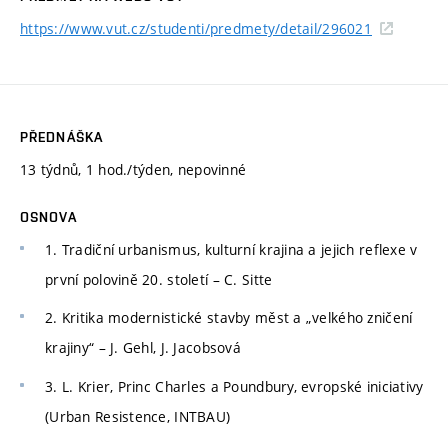
https://www.vut.cz/studenti/predmety/detail/296021
PŘEDNÁŠKA
13 týdnů, 1 hod./týden, nepovinné
OSNOVA
1. Tradiční urbanismus, kulturní krajina a jejich reflexe v
první polovině 20. století – C. Sitte
2. Kritika modernistické stavby měst a „velkého zničení
krajiny“ – J. Gehl, J. Jacobsová
3. L. Krier, Princ Charles a Poundbury, evropské iniciativy
(Urban Resistence, INTBAU)