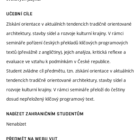
UČEBNÍ CÍLE
Získání orientace v aktuálních tendencích tradičně orientované
architektury, stavby sídel a rozvoje kulturní krajiny. V rámci
semináře pořízení českých překladů klíčových programových
textů (převážně z angličtiny), jejich analýza, kritická reflexe a
evaluace ve vztahu k podmínkám v České republice.
Student zvládne cíl předmětu, tzn. získání orientace v aktuálních
tendencích tradičně orientované architektury, stavby sídel a
rozvoje kulturní krajiny. V rámci semináře přeloží do češtiny
dosud nepřeložený klíčový programový text.
NABÍZET ZAHRANIČNÍM STUDENTŮM
Nenabízet
PŘEDMĚT NA WEBU VUT