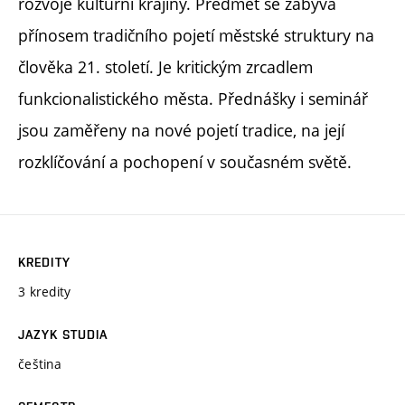
rozvoje kulturní krajiny. Předmět se zabývá
přínosem tradičního pojetí městské struktury na
člověka 21. století. Je kritickým zrcadlem
funkcionalistického města. Přednášky i seminář
jsou zaměřeny na nové pojetí tradice, na její
rozklíčování a pochopení v současném světě.
KREDITY
3 kredity
JAZYK STUDIA
čeština