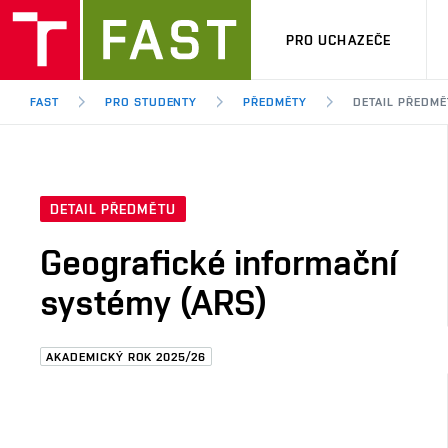
PRO UCHAZEČE
FAST
PRO STUDENTY
PŘEDMĚTY
DETAIL PŘEDMĚ
DETAIL PŘEDMĚTU
Geografické informační
systémy (ARS)
AKADEMICKÝ ROK 2025/26