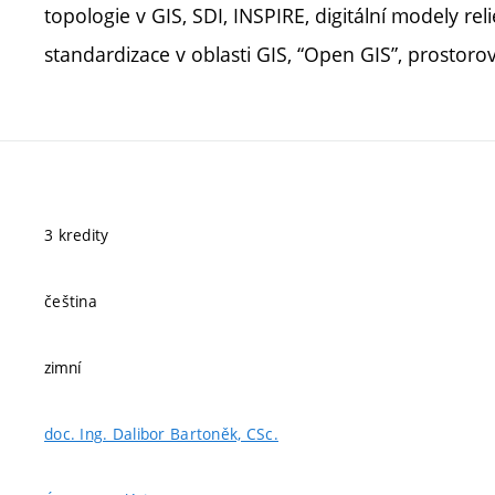
topologie v GIS, SDI, INSPIRE, digitální modely re
standardizace v oblasti GIS, “Open GIS”, prostoro
3 kredity
čeština
zimní
doc. Ing. Dalibor Bartoněk, CSc.