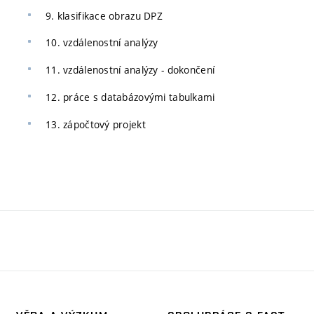
9. klasifikace obrazu DPZ
10. vzdálenostní analýzy
11. vzdálenostní analýzy - dokončení
12. práce s databázovými tabulkami
13. zápočtový projekt