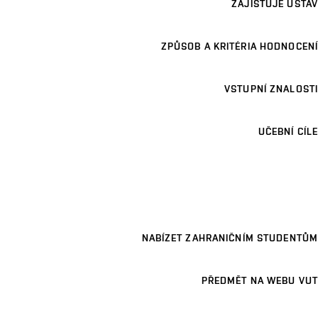
ZAJIŠŤUJE ÚSTAV
ZPŮSOB A KRITÉRIA HODNOCENÍ
VSTUPNÍ ZNALOSTI
UČEBNÍ CÍLE
NABÍZET ZAHRANIČNÍM STUDENTŮM
PŘEDMĚT NA WEBU VUT