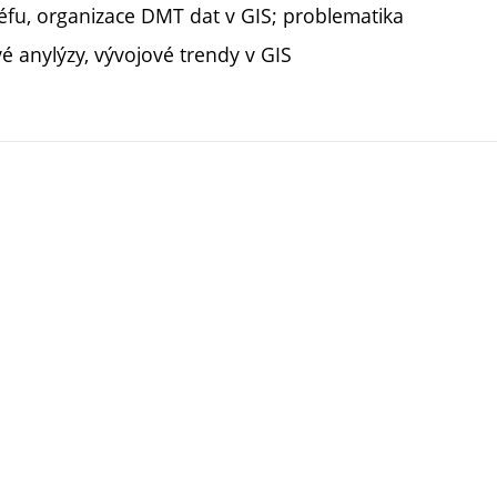
liéfu, organizace DMT dat v GIS; problematika
vé anylýzy, vývojové trendy v GIS