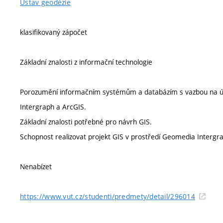
Ústav geodézie
klasifikovaný zápočet
Základní znalosti z informační technologie
Porozumění informačním systémům a databázím s vazbou na úze
Intergraph a ArcGIS.
Základní znalosti potřebné pro návrh GIS.
Schopnost realizovat projekt GIS v prostředí Geomedia Intergra
Nenabízet
https://www.vut.cz/studenti/predmety/detail/296014