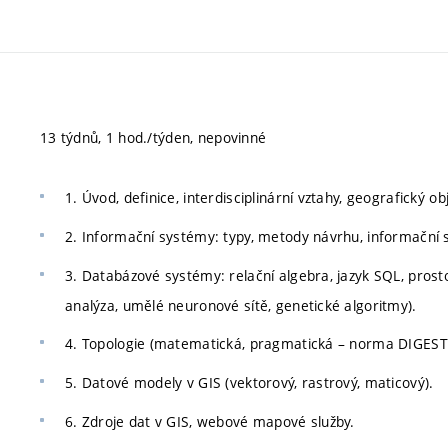
13 týdnů, 1 hod./týden, nepovinné
1. Úvod, definice, interdisciplinární vztahy, geografický
2. Informační systémy: typy, metody návrhu, informační 
3. Databázové systémy: relační algebra, jazyk SQL, prost
analýza, umělé neuronové sítě, genetické algoritmy).
4. Topologie (matematická, pragmatická – norma DIGEST
5. Datové modely v GIS (vektorový, rastrový, maticový).
6. Zdroje dat v GIS, webové mapové služby.