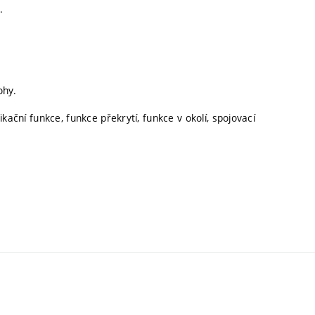
.
ohy.
fikační funkce, funkce překrytí, funkce v okolí, spojovací