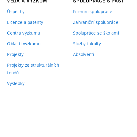
VĚDA A VÝZKUM
SPOLUPRÁCE S FAST
Úspěchy
Firemní spolupráce
Licence a patenty
Zahraniční spolupráce
Centra výzkumu
Spolupráce se školami
Oblasti výzkumu
Služby fakulty
Projekty
Absolventi
Projekty ze strukturálních
fondů
Výsledky