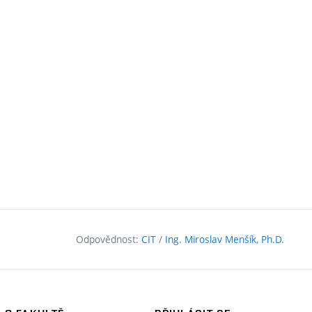
Odpovědnost:
CIT
/
Ing. Miroslav Menšík, Ph.D.