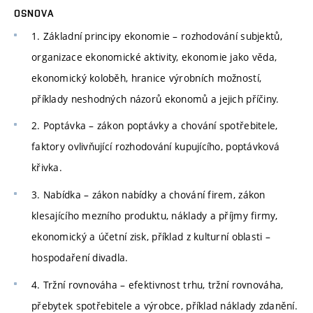
OSNOVA
1. Základní principy ekonomie – rozhodování subjektů,
organizace ekonomické aktivity, ekonomie jako věda,
ekonomický koloběh, hranice výrobních možností,
příklady neshodných názorů ekonomů a jejich příčiny.
2. Poptávka – zákon poptávky a chování spotřebitele,
faktory ovlivňující rozhodování kupujícího, poptávková
křivka.
3. Nabídka – zákon nabídky a chování firem, zákon
klesajícího mezního produktu, náklady a příjmy firmy,
ekonomický a účetní zisk, příklad z kulturní oblasti –
hospodaření divadla.
4. Tržní rovnováha – efektivnost trhu, tržní rovnováha,
přebytek spotřebitele a výrobce, příklad náklady zdanění.