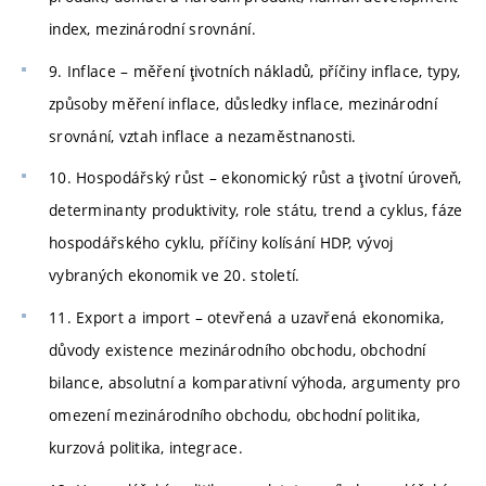
index, mezinárodní srovnání.
9. Inflace – měření ţivotních nákladů, příčiny inflace, typy,
způsoby měření inflace, důsledky inflace, mezinárodní
srovnání, vztah inflace a nezaměstnanosti.
10. Hospodářský růst – ekonomický růst a ţivotní úroveň,
determinanty produktivity, role státu, trend a cyklus, fáze
hospodářského cyklu, příčiny kolísání HDP, vývoj
vybraných ekonomik ve 20. století.
11. Export a import – otevřená a uzavřená ekonomika,
důvody existence mezinárodního obchodu, obchodní
bilance, absolutní a komparativní výhoda, argumenty pro
omezení mezinárodního obchodu, obchodní politika,
kurzová politika, integrace.