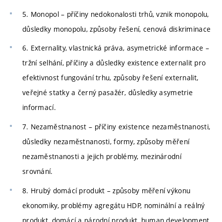
5. Monopol – příčiny nedokonalosti trhů, vznik monopolu,
důsledky monopolu, způsoby řešení, cenová diskriminace
6. Externality, vlastnická práva, asymetrické informace –
tržní selhání, příčiny a důsledky existence externalit pro
efektivnost fungování trhu, způsoby řešení externalit,
veřejné statky a černý pasažér, důsledky asymetrie
informací.
7. Nezaměstnanost – příčiny existence nezaměstnanosti,
důsledky nezaměstnanosti, formy, způsoby měření
nezaměstnanosti a jejich problémy, mezinárodní
srovnání.
8. Hrubý domácí produkt – způsoby měření výkonu
ekonomiky, problémy agregátu HDP, nominální a reálný
produkt, domácí a národní produkt, human development