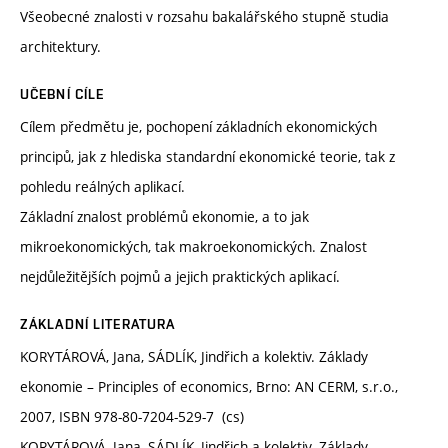
Všeobecné znalosti v rozsahu bakalářského stupně studia
architektury.
UČEBNÍ CÍLE
Cílem předmětu je, pochopení základních ekonomických
principů, jak z hlediska standardní ekonomické teorie, tak z
pohledu reálných aplikací.
Základní znalost problémů ekonomie, a to jak
mikroekonomických, tak makroekonomických. Znalost
nejdůležitějších pojmů a jejich praktických aplikací.
ZÁKLADNÍ LITERATURA
KORYTÁROVÁ, Jana, SÁDLÍK, Jindřich a kolektiv. Základy
ekonomie – Principles of economics, Brno: AN CERM, s.r.o.,
2007, ISBN 978-80-7204-529-7 (cs)
KORYTÁROVÁ, Jana, SÁDLÍK, Jindřich a kolektiv. Základy