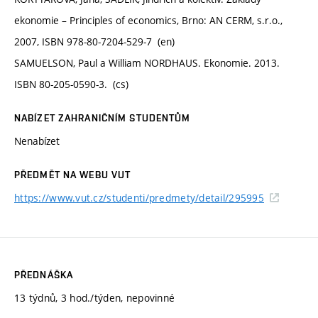
ekonomie – Principles of economics, Brno: AN CERM, s.r.o.,
2007, ISBN 978-80-7204-529-7 (en)
SAMUELSON, Paul a William NORDHAUS. Ekonomie. 2013.
ISBN 80-205-0590-3. (cs)
NABÍZET ZAHRANIČNÍM STUDENTŮM
Nenabízet
PŘEDMĚT NA WEBU VUT
https://www.vut.cz/studenti/predmety/detail/295995
PŘEDNÁŠKA
13 týdnů, 3 hod./týden, nepovinné