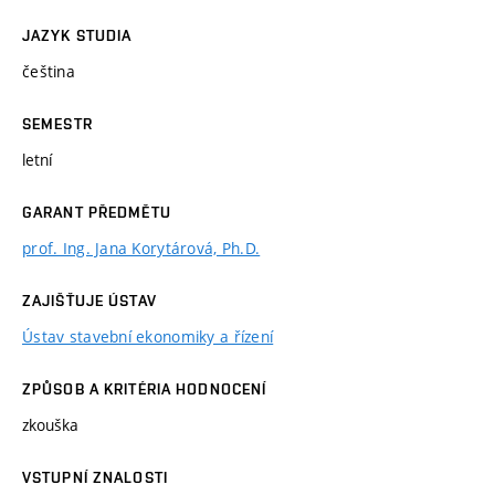
JAZYK STUDIA
čeština
SEMESTR
letní
GARANT PŘEDMĚTU
prof. Ing. Jana Korytárová, Ph.D.
ZAJIŠŤUJE ÚSTAV
Ústav stavební ekonomiky a řízení
ZPŮSOB A KRITÉRIA HODNOCENÍ
zkouška
VSTUPNÍ ZNALOSTI