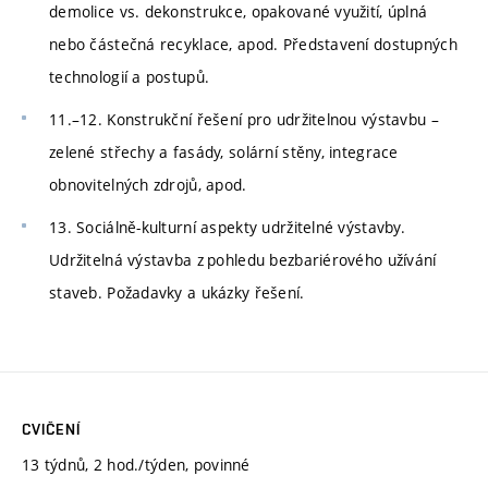
demolice vs. dekonstrukce, opakované využití, úplná
nebo částečná recyklace, apod. Představení dostupných
technologií a postupů.
11.–12. Konstrukční řešení pro udržitelnou výstavbu –
zelené střechy a fasády, solární stěny, integrace
obnovitelných zdrojů, apod.
13. Sociálně-kulturní aspekty udržitelné výstavby.
Udržitelná výstavba z pohledu bezbariérového užívání
staveb. Požadavky a ukázky řešení.
CVIČENÍ
13 týdnů, 2 hod./týden, povinné