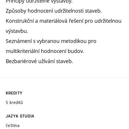
Principy udržitelné výstavby.
Způsoby hodnocení udržitelnosti staveb.
Konstrukční a materiálová řešení pro udržitelnou
výstavbu.
Seznámení s vybranou metodikou pro
multikriteriální hodnocení budov.
Bezbariérové užívání staveb.
KREDITY
5 kreditů
JAZYK STUDIA
čeština