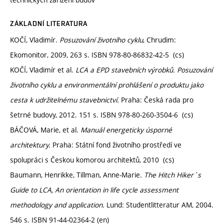
ZÁKLADNÍ LITERATURA
KOČÍ, Vladimír.
Posuzování životního cyklu
, Chrudim:
Ekomonitor, 2009, 263 s. ISBN 978-80-86832-42-5 (cs)
KOČÍ, Vladimír et al.
LCA a EPD stavebních výrobků. Posuzování
životního cyklu a environmentální prohlášení o produktu jako
cesta k udržitelnému stavebnictví.
Praha: Česká rada pro
šetrné budovy, 2012. 151 s. ISBN 978-80-260-3504-6 (cs)
BÁČOVÁ, Marie, et al.
Manuál energeticky úsporné
architektury.
Praha: Státní fond životního prostředí ve
spolupráci s Českou komorou architektů, 2010 (cs)
Baumann, Henrikke, Tillman, Anne-Marie.
The Hitch Hiker`s
Guide to LCA, An orientation in life cycle assessment
methodology and application.
Lund: Studentlitteratur AM, 2004.
546 s. ISBN 91-44-02364-2 (en)