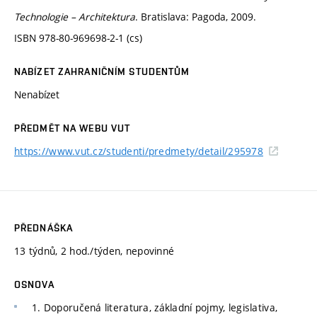
Technologie – Architektura
. Bratislava: Pagoda, 2009.
ISBN 978-80-969698-2-1 (cs)
NABÍZET ZAHRANIČNÍM STUDENTŮM
Nenabízet
PŘEDMĚT NA WEBU VUT
https://www.vut.cz/studenti/predmety/detail/295978
PŘEDNÁŠKA
13 týdnů, 2 hod./týden, nepovinné
OSNOVA
1. Doporučená literatura, základní pojmy, legislativa,