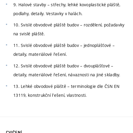
9. Halové stavby – střechy, lehké kovoplastické pláště,
podlahy, detaily. Vestavky v halách.
10. Svislé obvodové pláště budov – rozdělení, požadavky
na svislé pláště.
11. Svislé obvodové pláště budov – jednoplášťové –
detaily, materiálové řešení.
12. Svislé obvodové pláště budov – dvouplášťové –
detaily, materiálové řešení, návaznosti na jiné skladby.
13. Lehké obvodové pláště – terminologie dle ČSN EN
13119, konstrukční řešení, vlastnosti.
CVIČENÍ