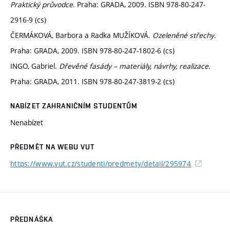
Praktický průvodce
. Praha: GRADA, 2009. ISBN 978-80-247-
2916-9 (cs)
ČERMÁKOVÁ, Barbora a Radka MUŽÍKOVÁ.
Ozeleněné střechy
.
Praha: GRADA, 2009. ISBN 978-80-247-1802-6 (cs)
INGO, Gabriel.
Dřevěné fasády – materiály, návrhy, realizace
.
Praha: GRADA, 2011. ISBN 978-80-247-3819-2 (cs)
NABÍZET ZAHRANIČNÍM STUDENTŮM
Nenabízet
PŘEDMĚT NA WEBU VUT
https://www.vut.cz/studenti/predmety/detail/295974
PŘEDNÁŠKA