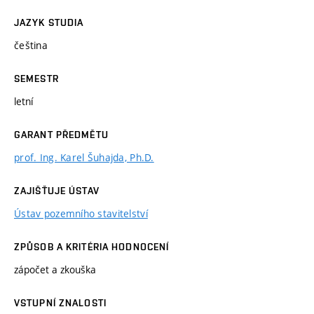
JAZYK STUDIA
čeština
SEMESTR
letní
GARANT PŘEDMĚTU
prof. Ing. Karel Šuhajda, Ph.D.
ZAJIŠŤUJE ÚSTAV
Ústav pozemního stavitelství
ZPŮSOB A KRITÉRIA HODNOCENÍ
zápočet a zkouška
VSTUPNÍ ZNALOSTI