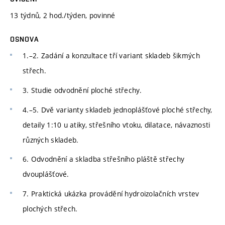
13 týdnů, 2 hod./týden, povinné
OSNOVA
1.–2. Zadání a konzultace tří variant skladeb šikmých
střech.
3. Studie odvodnění ploché střechy.
4.–5. Dvě varianty skladeb jednoplášťové ploché střechy,
detaily 1:10 u atiky, střešního vtoku, dilatace, návaznosti
různých skladeb.
6. Odvodnění a skladba střešního pláště střechy
dvouplášťové.
7. Praktická ukázka provádění hydroizolačních vrstev
plochých střech.