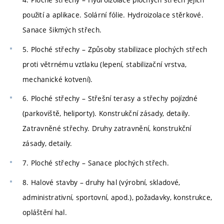
použití a aplikace. Solární fólie. Hydroizolace stěrkové.
Sanace šikmých střech.
5. Ploché střechy – Způsoby stabilizace plochých střech
proti větrnému vztlaku (lepení, stabilizační vrstva,
mechanické kotvení).
6. Ploché střechy – Střešní terasy a střechy pojízdné
(parkoviště, heliporty). Konstrukční zásady, detaily.
Zatravněné střechy. Druhy zatravnění, konstrukční
zásady, detaily.
7. Ploché střechy – Sanace plochých střech.
8. Halové stavby – druhy hal (výrobní, skladové,
administrativní, sportovní, apod.), požadavky, konstrukce,
opláštění hal.