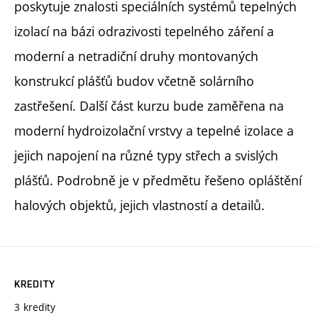
poskytuje znalosti speciálních systémů tepelných
izolací na bázi odrazivosti tepelného záření a
moderní a netradiční druhy montovaných
konstrukcí plášťů budov včetně solárního
zastřešení. Další část kurzu bude zaměřena na
moderní hydroizolační vrstvy a tepelné izolace a
jejich napojení na různé typy střech a svislých
plášťů. Podrobně je v předmětu řešeno opláštění
halových objektů, jejich vlastností a detailů.
KREDITY
3 kredity