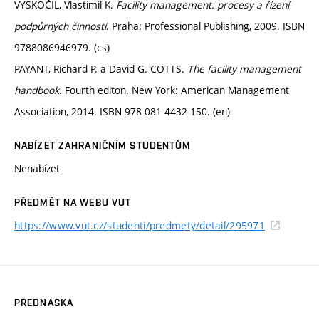
VYSKOČIL, Vlastimil K.
Facility management: procesy a řízení
podpůrných činností
. Praha: Professional Publishing, 2009. ISBN
9788086946979. (cs)
PAYANT, Richard P. a David G. COTTS.
The facility management
handbook
. Fourth editon. New York: American Management
Association, 2014. ISBN 978-081-4432-150. (en)
NABÍZET ZAHRANIČNÍM STUDENTŮM
Nenabízet
PŘEDMĚT NA WEBU VUT
https://www.vut.cz/studenti/predmety/detail/295971
PŘEDNÁŠKA