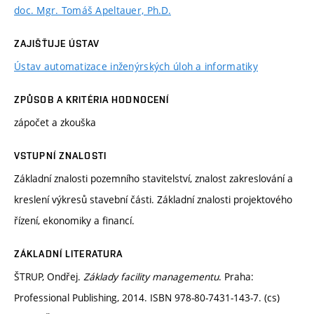
doc. Mgr. Tomáš Apeltauer, Ph.D.
ZAJIŠŤUJE ÚSTAV
Ústav automatizace inženýrských úloh a informatiky
ZPŮSOB A KRITÉRIA HODNOCENÍ
zápočet a zkouška
VSTUPNÍ ZNALOSTI
Základní znalosti pozemního stavitelství, znalost zakreslování a
kreslení výkresů stavební části. Základní znalosti projektového
řízení, ekonomiky a financí.
ZÁKLADNÍ LITERATURA
ŠTRUP, Ondřej.
Základy facility managementu
. Praha:
Professional Publishing, 2014. ISBN 978-80-7431-143-7. (cs)