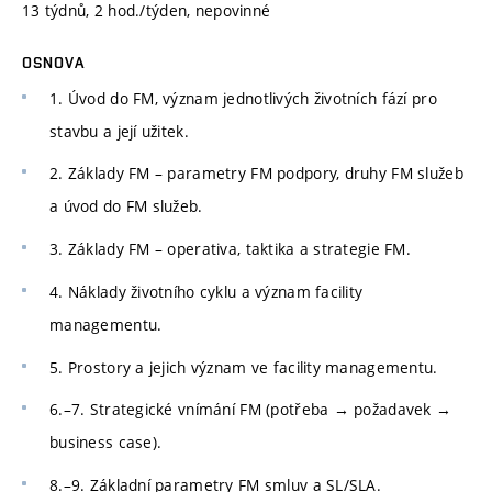
13 týdnů, 2 hod./týden, nepovinné
OSNOVA
1. Úvod do FM, význam jednotlivých životních fází pro
stavbu a její užitek.
2. Základy FM – parametry FM podpory, druhy FM služeb
a úvod do FM služeb.
3. Základy FM – operativa, taktika a strategie FM.
4. Náklady životního cyklu a význam facility
managementu.
5. Prostory a jejich význam ve facility managementu.
6.–7. Strategické vnímání FM (potřeba → požadavek →
business case).
8.–9. Základní parametry FM smluv a SL/SLA.