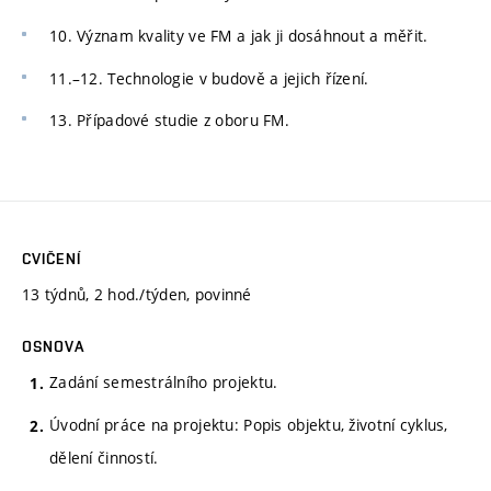
10. Význam kvality ve FM a jak ji dosáhnout a měřit.
11.–12. Technologie v budově a jejich řízení.
13. Případové studie z oboru FM.
CVIČENÍ
13 týdnů, 2 hod./týden, povinné
OSNOVA
Zadání semestrálního projektu.
Úvodní práce na projektu: Popis objektu, životní cyklus,
dělení činností.