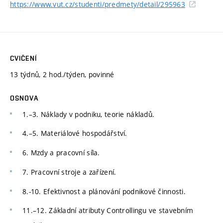
https://www.vut.cz/studenti/predmety/detail/295963
CVIČENÍ
13 týdnů, 2 hod./týden, povinné
OSNOVA
1.–3. Náklady v podniku, teorie nákladů.
4.–5. Materiálové hospodářství.
6. Mzdy a pracovní síla.
7. Pracovní stroje a zařízení.
8.-10. Efektivnost a plánování podnikové činnosti.
11.–12. Základní atributy Controllingu ve stavebním