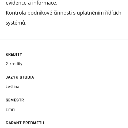
evidence a informace.
Kontrola podnikové činnosti s uplatněním řídících
systémů.
KREDITY
2 kredity
JAZYK STUDIA
čeština
SEMESTR
zimní
GARANT PŘEDMĚTU