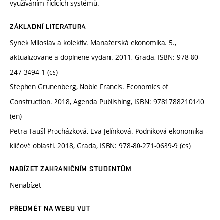
využíváním řídících systémů.
ZÁKLADNÍ LITERATURA
Synek Miloslav a kolektiv. Manažerská ekonomika. 5.,
aktualizované a doplněné vydání. 2011, Grada, ISBN: 978-80-
247-3494-1 (cs)
Stephen Grunenberg, Noble Francis. Economics of
Construction. 2018, Agenda Publishing, ISBN: 9781788210140
(en)
Petra Taušl Procházková, Eva Jelínková. Podniková ekonomika -
klíčové oblasti. 2018, Grada, ISBN: 978-80-271-0689-9 (cs)
NABÍZET ZAHRANIČNÍM STUDENTŮM
Nenabízet
PŘEDMĚT NA WEBU VUT