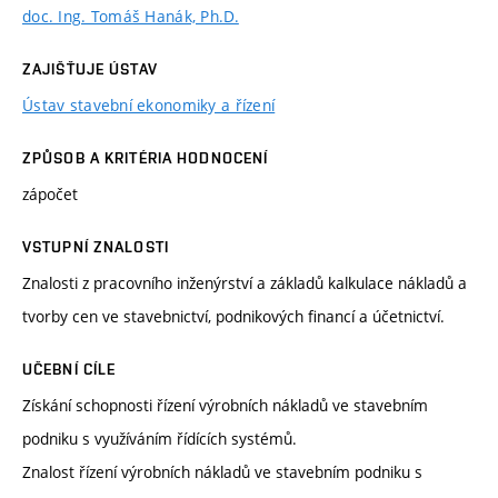
doc. Ing. Tomáš Hanák, Ph.D.
ZAJIŠŤUJE ÚSTAV
Ústav stavební ekonomiky a řízení
ZPŮSOB A KRITÉRIA HODNOCENÍ
zápočet
VSTUPNÍ ZNALOSTI
Znalosti z pracovního inženýrství a základů kalkulace nákladů a
tvorby cen ve stavebnictví, podnikových financí a účetnictví.
UČEBNÍ CÍLE
Získání schopnosti řízení výrobních nákladů ve stavebním
podniku s využíváním řídících systémů.
Znalost řízení výrobních nákladů ve stavebním podniku s