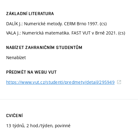
ZÁKLADNÍ LITERATURA
DALÍK J.: Numerické metody. CERM Brno 1997. (cs)
VALA J.: Numerická matematika. FAST VUT v Brně 2021. (cs)
NABÍZET ZAHRANIČNÍM STUDENTŮM
Nenabízet
PŘEDMĚT NA WEBU VUT
https://www.vut.cz/studenti/predmety/detail/295949
CVIČENÍ
13 týdnů, 2 hod./týden, povinné