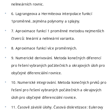
nelineárních rovnic.
6. Lagrangeova a Hermiteova interpolace funkcí
1proměnné, zejména polynomy a splajny.
7. Aproximace funkcí 1 proměnné metodou nejmenších
čtverců: lineární a nelineární varianta.
8. Aproximace funkcí více proměnných.
9. Numerické derivování. Metoda konečných diferencí
pro řešení vybraných počátečních a okrajových úloh pro
obyčejné diferenciální rovnice.
10. Numerické integrování. Metoda konečných prvků pro
řešení pro řešení vybraných počátečních a okrajových
úloh pro obyčejné diferenciální rovnice.
11. Časově závislé úlohy. Časová diskretizace: Eulerovy