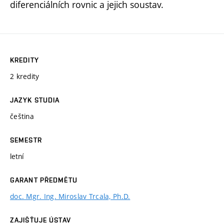
diferenciálních rovnic a jejich soustav.
KREDITY
2 kredity
JAZYK STUDIA
čeština
SEMESTR
letní
GARANT PŘEDMĚTU
doc. Mgr. Ing. Miroslav Trcala, Ph.D.
ZAJIŠŤUJE ÚSTAV