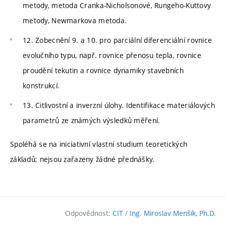
metody, metoda Cranka-Nicholsonové, Rungeho-Kuttovy
metody, Newmarkova metoda.
12. Zobecnění 9. a 10. pro parciální diferenciální rovnice
evolučního typu, např. rovnice přenosu tepla, rovnice
proudění tekutin a rovnice dynamiky stavebních
konstrukcí.
13. Citlivostní a inverzní úlohy. Identifikace materiálových
parametrů ze známých výsledků měření.
Spoléhá se na iniciativní vlastní studium teoretických
základů; nejsou zařazeny žádné přednášky.
Odpovědnost:
CIT
/
Ing. Miroslav Menšík, Ph.D.