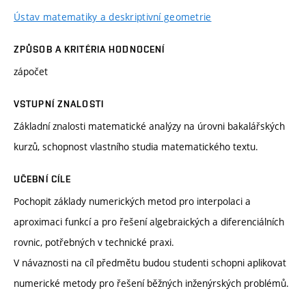
Ústav matematiky a deskriptivní geometrie
ZPŮSOB A KRITÉRIA HODNOCENÍ
zápočet
VSTUPNÍ ZNALOSTI
Základní znalosti matematické analýzy na úrovni bakalářských
kurzů, schopnost vlastního studia matematického textu.
UČEBNÍ CÍLE
Pochopit základy numerických metod pro interpolaci a
aproximaci funkcí a pro řešení algebraických a diferenciálních
rovnic, potřebných v technické praxi.
V návaznosti na cíl předmětu budou studenti schopni aplikovat
numerické metody pro řešení běžných inženýrských problémů.