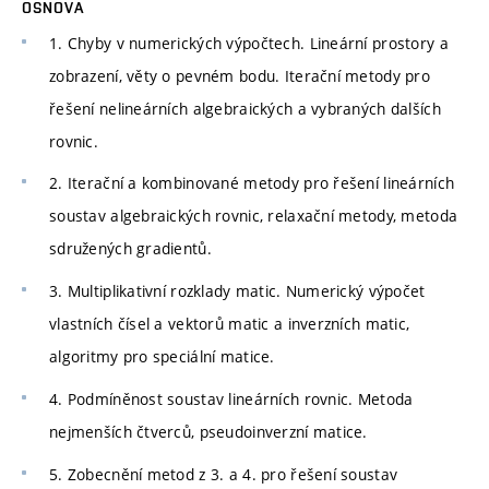
OSNOVA
1. Chyby v numerických výpočtech. Lineární prostory a
zobrazení, věty o pevném bodu. Iterační metody pro
řešení nelineárních algebraických a vybraných dalších
rovnic.
2. Iterační a kombinované metody pro řešení lineárních
soustav algebraických rovnic, relaxační metody, metoda
sdružených gradientů.
3. Multiplikativní rozklady matic. Numerický výpočet
vlastních čísel a vektorů matic a inverzních matic,
algoritmy pro speciální matice.
4. Podmíněnost soustav lineárních rovnic. Metoda
nejmenších čtverců, pseudoinverzní matice.
5. Zobecnění metod z 3. a 4. pro řešení soustav