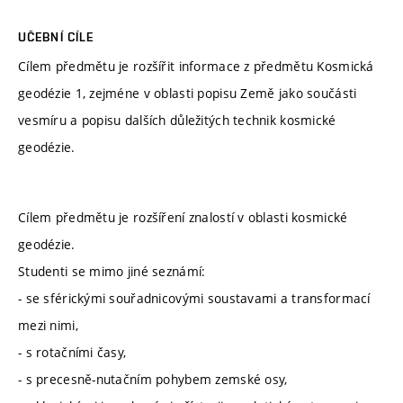
UČEBNÍ CÍLE
Cílem předmětu je rozšířit informace z předmětu Kosmická
geodézie 1, zejméne v oblasti popisu Země jako součásti
vesmíru a popisu dalších důležitých technik kosmické
geodézie.
Cílem předmětu je rozšíření znalostí v oblasti kosmické
geodézie.
Studenti se mimo jiné seznámí:
- se sférickými souřadnicovými soustavami a transformací
mezi nimi,
- s rotačními časy,
- s precesně-nutačním pohybem zemské osy,