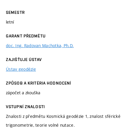
SEMESTR
letní
GARANT PŘEDMĚTU
doc. Ing. Radovan Machotka, Ph.D.
ZAJIŠŤUJE ÚSTAV
Ústav geodézie
ZPŮSOB A KRITÉRIA HODNOCENÍ
zápočet a zkouška
VSTUPNÍ ZNALOSTI
Znalosti z předmětu Kosmická geodézie 1, znalost sférické
trigonometrie, teorie volné nutace.