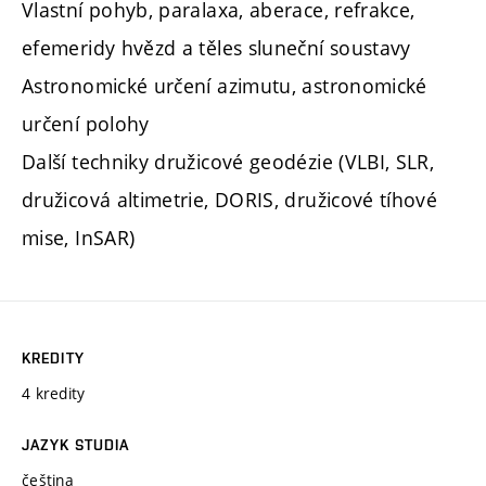
Vlastní pohyb, paralaxa, aberace, refrakce,
efemeridy hvězd a těles sluneční soustavy
Astronomické určení azimutu, astronomické
určení polohy
Další techniky družicové geodézie (VLBI, SLR,
družicová altimetrie, DORIS, družicové tíhové
mise, InSAR)
KREDITY
4 kredity
JAZYK STUDIA
čeština