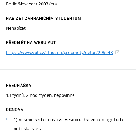
Berlin/New York 2003 (en)
NABÍZET ZAHRANIČNÍM STUDENTŮM
Nenabízet
PŘEDMĚT NA WEBU VUT
https://www.vut.cz/studenti/predmety/detail/295948
PŘEDNÁŠKA
13 týdnů, 2 hod./týden, nepovinné
OSNOVA
1) Vesmír, vzdálenosti ve vesmíru, hvězdná magnituda,
nebeská sféra