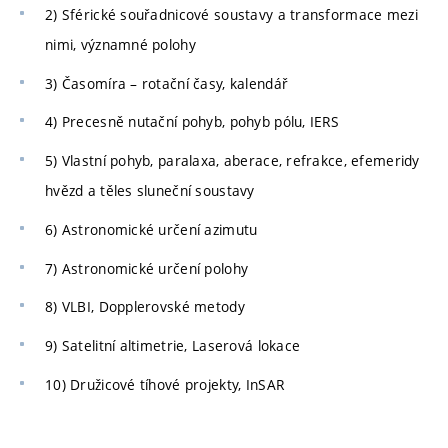
2) Sférické souřadnicové soustavy a transformace mezi
nimi, významné polohy
3) Časomíra – rotační časy, kalendář
4) Precesně nutační pohyb, pohyb pólu, IERS
5) Vlastní pohyb, paralaxa, aberace, refrakce, efemeridy
hvězd a těles sluneční soustavy
6) Astronomické určení azimutu
7) Astronomické určení polohy
8) VLBI, Dopplerovské metody
9) Satelitní altimetrie, Laserová lokace
10) Družicové tíhové projekty, InSAR