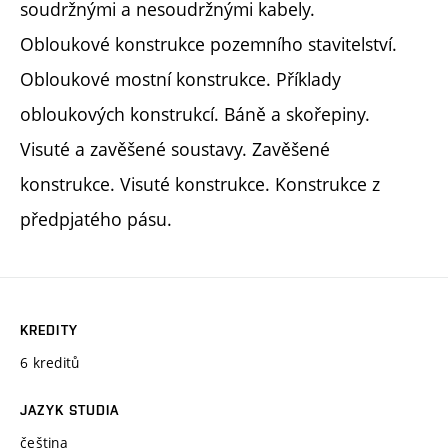
soudržnými a nesoudržnými kabely.
Obloukové konstrukce pozemního stavitelství.
Obloukové mostní konstrukce. Příklady
obloukových konstrukcí. Báně a skořepiny.
Visuté a zavěšené soustavy. Zavěšené
konstrukce. Visuté konstrukce. Konstrukce z
předpjatého pásu.
KREDITY
6 kreditů
JAZYK STUDIA
čeština