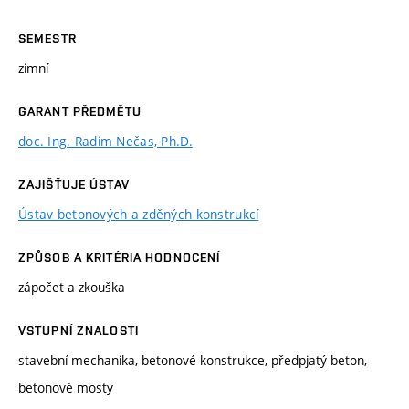
SEMESTR
zimní
GARANT PŘEDMĚTU
doc. Ing. Radim Nečas, Ph.D.
ZAJIŠŤUJE ÚSTAV
Ústav betonových a zděných konstrukcí
ZPŮSOB A KRITÉRIA HODNOCENÍ
zápočet a zkouška
VSTUPNÍ ZNALOSTI
stavební mechanika, betonové konstrukce, předpjatý beton,
betonové mosty