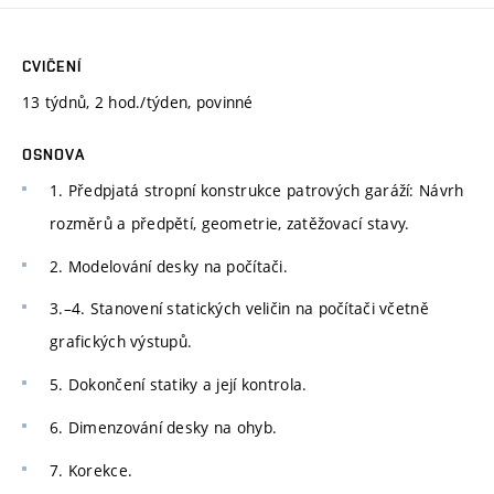
CVIČENÍ
13 týdnů, 2 hod./týden, povinné
OSNOVA
1. Předpjatá stropní konstrukce patrových garáží: Návrh
rozměrů a předpětí, geometrie, zatěžovací stavy.
2. Modelování desky na počítači.
3.–4. Stanovení statických veličin na počítači včetně
grafických výstupů.
5. Dokončení statiky a její kontrola.
6. Dimenzování desky na ohyb.
7. Korekce.