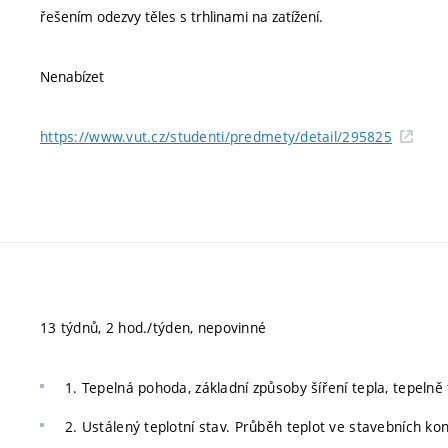
řešením odezvy těles s trhlinami na zatížení.
Nenabízet
https://www.vut.cz/studenti/predmety/detail/295825
13 týdnů, 2 hod./týden, nepovinné
1. Tepelná pohoda, základní způsoby šíření tepla, tepelně 
2. Ustálený teplotní stav. Průběh teplot ve stavebních kon