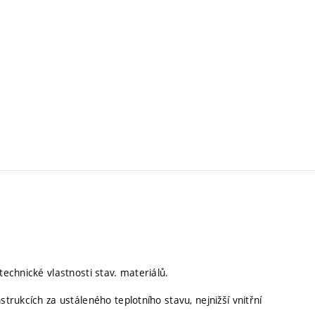
technické vlastnosti stav. materiálů.
strukcích za ustáleného teplotního stavu, nejnižší vnitřní