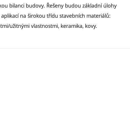
ckou bilanci budovy. Řešeny budou základní úlohy
aplikací na širokou třídu stavebních materiálů:
mi/užitnými vlastnostmi, keramika, kovy.