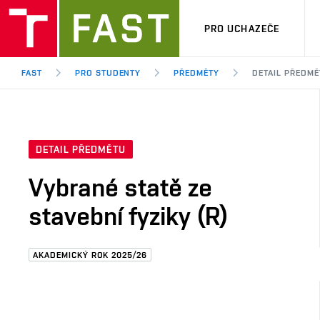
PRO UCHAZEČE
FAST
PRO STUDENTY
PŘEDMĚTY
DETAIL PŘEDMĚ
DETAIL PŘEDMĚTU
Vybrané statě ze
stavební fyziky (R)
AKADEMICKÝ ROK 2025/26