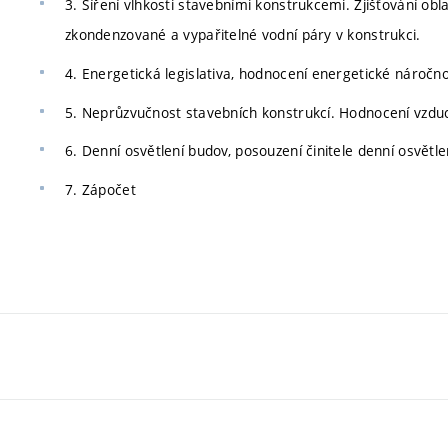
3. Šíření vlhkosti stavebními konstrukcemi. Zjišťování obl
zkondenzované a vypařitelné vodní páry v konstrukci.
4. Energetická legislativa, hodnocení energetické náročno
5. Neprůzvučnost stavebních konstrukcí. Hodnocení vzdu
6. Denní osvětlení budov, posouzení činitele denní osvětle
7. Zápočet