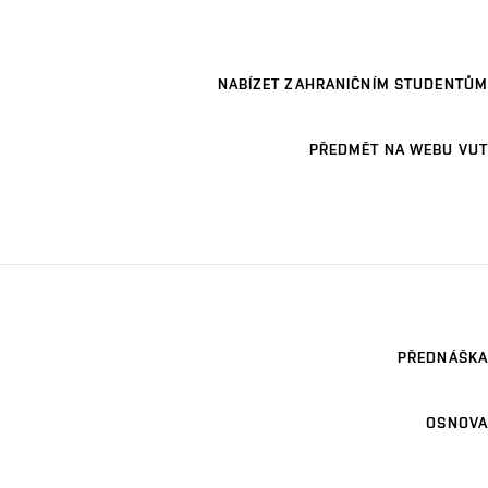
NABÍZET ZAHRANIČNÍM STUDENTŮM
PŘEDMĚT NA WEBU VUT
PŘEDNÁŠKA
OSNOVA