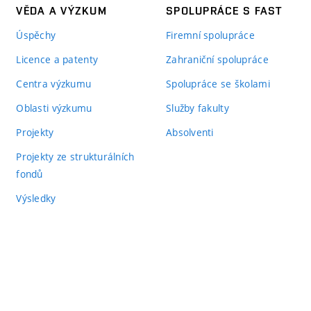
VĚDA A VÝZKUM
SPOLUPRÁCE S FAST
Úspěchy
Firemní spolupráce
Licence a patenty
Zahraniční spolupráce
Centra výzkumu
Spolupráce se školami
Oblasti výzkumu
Služby fakulty
Projekty
Absolventi
Projekty ze strukturálních
fondů
Výsledky