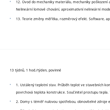
12. Úvod do mechaniky materiálu, mechaniky poškození
Nelineární lomové chování, aproximativní nelineární mode
13. Teorie změny měřítka, rozměrový efekt. Software, ap
13 týdnů, 1 hod./týden, povinné
1. Ustálený teplotní stav. Průběh teplot ve stavebních kon
povrchová teplota konstrukce. Součinitel prostupu tepla.
2. Domy s téměř nulovou spotřebou, obnovitelné zdroje e