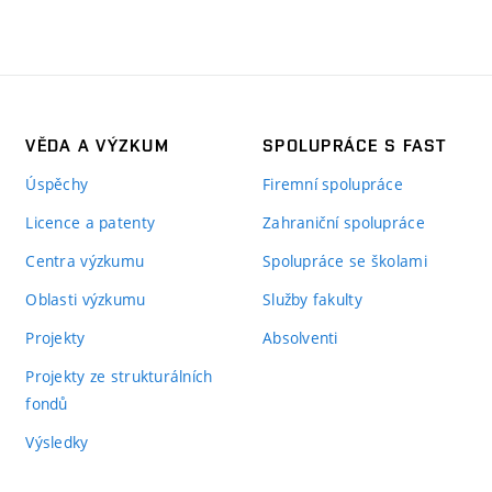
VĚDA A VÝZKUM
SPOLUPRÁCE S FAST
Úspěchy
Firemní spolupráce
Licence a patenty
Zahraniční spolupráce
Centra výzkumu
Spolupráce se školami
Oblasti výzkumu
Služby fakulty
Projekty
Absolventi
Projekty ze strukturálních
fondů
Výsledky