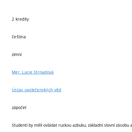
2 kredity
čeština
zimní
Mgr. Lucie Strnadová
Ústav společenských věd
zápočet
Studenti by měli ovládat ruskou azbuku, základní slovní zásobu a 