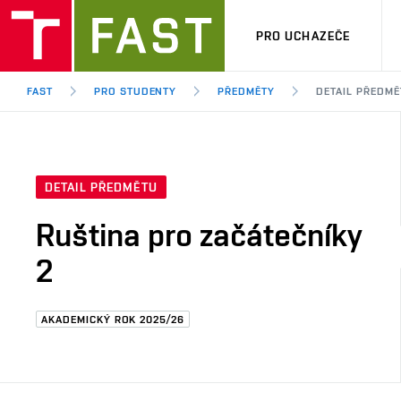
PRO UCHAZEČE
FAST
PRO STUDENTY
PŘEDMĚTY
DETAIL PŘEDMĚ
DETAIL PŘEDMĚTU
Ruština pro začátečníky
2
AKADEMICKÝ ROK 2025/26