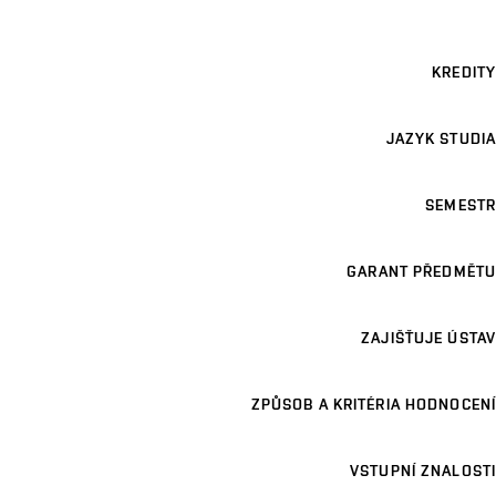
KREDITY
JAZYK STUDIA
SEMESTR
GARANT PŘEDMĚTU
ZAJIŠŤUJE ÚSTAV
ZPŮSOB A KRITÉRIA HODNOCENÍ
VSTUPNÍ ZNALOSTI