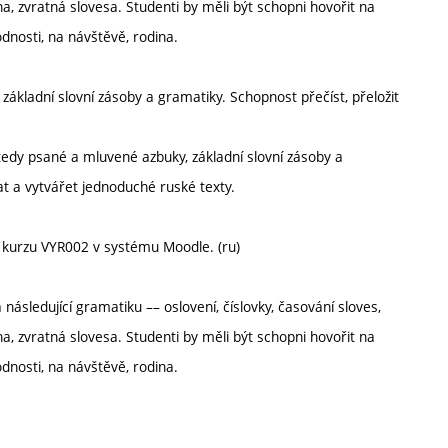
a, zvratná slovesa. Studenti by měli být schopni hovořit na
dnosti, na návštěvě, rodina.
základní slovní zásoby a gramatiky. Schopnost přečíst, přeložit
 tedy psané a mluvené azbuky, základní slovní zásoby a
at a vytvářet jednoduché ruské texty.
 kurzu VYR002 v systému Moodle. (ru)
následující gramatiku –– oslovení, číslovky, časování sloves,
a, zvratná slovesa. Studenti by měli být schopni hovořit na
dnosti, na návštěvě, rodina.