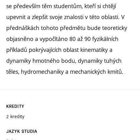
se především těm studentům, kteří si chtějí
upevnit a zlepšit svoje znalosti v této oblasti. V
přednáškách tohoto předmětu bude teoreticky
objasněno a vypočítáno 80 až 90 fyzikálních
příkladů pokrývajících oblast kinematiky a
dynamiky hmotného bodu, dynamiky tuhých
těles, hydromechaniky a mechanických kmitů.
KREDITY
2 kredity
JAZYK STUDIA