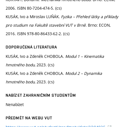
2006. ISBN 80-7204-474-5. (cs)
KUSÁK, Ivo a Miroslav LUŇÁK.
Fyzika – Přehled látky a příklady
pro studium na Fakultě stavební VUT v Brně
. Brno: ECON,
2016. ISBN 978-80-86433-62-2. (cs)
DOPORUČENÁ LITERATURA
KUSÁK, Ivo a Zdeněk CHOBOLA.
Modul
1 – Kinematika
hmotného bodu
, 2023. (cs)
KUSÁK, Ivo a Zdeněk CHOBOLA.
Modul
2 – Dynamika
hmotného bodu
, 2023. (cs)
NABÍZET ZAHRANIČNÍM STUDENTŮM
Nenabízet
PŘEDMĚT NA WEBU VUT