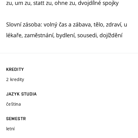
zu, um zu, statt zu, ohne zu, dvojdílné spojky
Slovní zásoba: volný čas a zábava, tělo, zdraví, u
lékaře, zaměstnání, bydlení, sousedi, dojíždění
KREDITY
2 kredity
JAZYK STUDIA
čeština
SEMESTR
letní