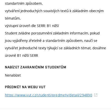
standartním způsobem,
vytváření jednoduchých souvislých textů k základním obecným
tématům,
výstupní úroveň dle SERR: B1 nižší
Student zvládne porozumnění základním informacím, pokud
jsou vyjádřeny zřetelně a standartním způsobem, naučí se
vytvářet jednoduché texty týkající se základních témat, dosáhne
úrovně B1 nižší SERR
NABÍZET ZAHRANIČNÍM STUDENTŮM
Nenabízet
PŘEDMĚT NA WEBU VUT
https://www.vut.cz/studenti/predmety/detail/294890