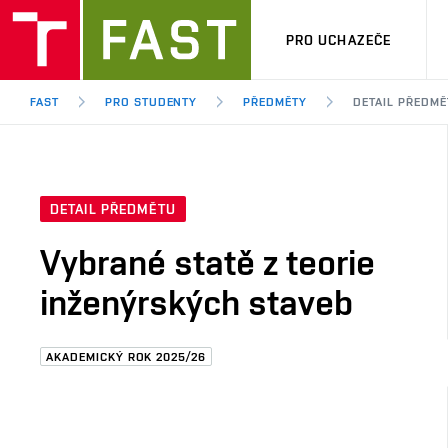
PRO UCHAZEČE
FAST
PRO STUDENTY
PŘEDMĚTY
DETAIL PŘEDMĚ
DETAIL PŘEDMĚTU
Vybrané statě z teorie
inženýrských staveb
AKADEMICKÝ ROK 2025/26