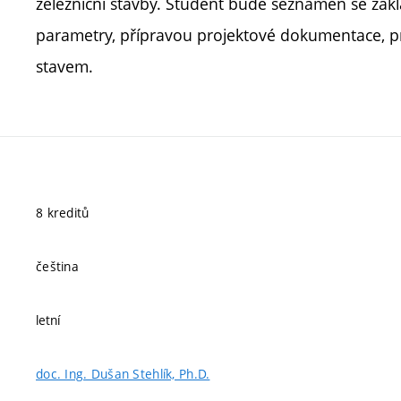
železniční stavby. Student bude seznámen se zákl
parametry, přípravou projektové dokumentace, p
stavem.
8 kreditů
čeština
letní
doc. Ing. Dušan Stehlík, Ph.D.