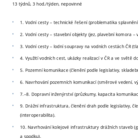
13 týdnů, 3 hod./týden, nepovinné
1. Vodní cesty – technické řešení (problematika splavnění 
2. Vodní cesty – stavební objekty (jez, plavební komora – v
3. Vodní cesty – lodní soupravy na vodních cestách ČR (tl
4. Využití vodních cest, ukázky realizací v ČR a ve světě 
5. Pozemní komunikace (členění podle legislativy, sklade
6. Navrhování pozemních komunikací (směrové vedení, vý
7.–8. Dopravní inženýrství (průzkumy, kapacita komunikac
9. Drážní infrastruktura, členění drah podle legislativy, 
(interoperabilita).
10. Navrhování kolejové infrastruktury drážních staveb (
a spodku).