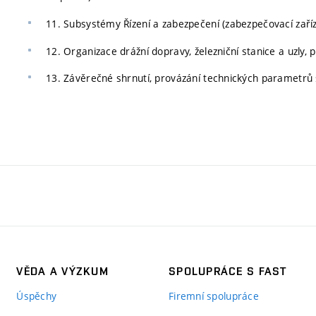
11. Subsystémy Řízení a zabezpečení (zabezpečovací zaříze
12. Organizace drážní dopravy, železniční stanice a uzly, p
13. Závěrečné shrnutí, provázání technických parametrů
VĚDA A VÝZKUM
SPOLUPRÁCE S FAST
Úspěchy
Firemní spolupráce