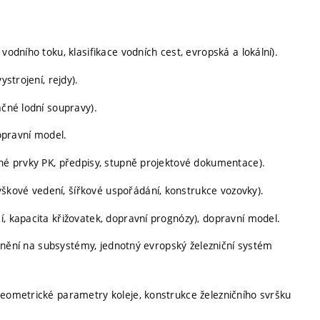
vodního toku, klasifikace vodních cest, evropská a lokální).
ystrojení, rejdy).
ačné lodní soupravy).
dopravní model.
bné prvky PK, předpisy, stupně projektové dokumentace).
škové vedení, šířkové uspořádání, konstrukce vozovky).
í, kapacita křižovatek, dopravní prognózy), dopravní model.
členění na subsystémy, jednotný evropský železniční systém
geometrické parametry koleje, konstrukce železničního svršku