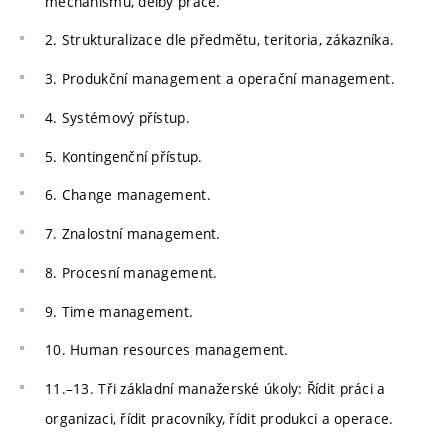
mechanismu, dělby práce.
2. Strukturalizace dle předmětu, teritoria, zákazníka.
3. Produkční management a operační management.
4. Systémový přístup.
5. Kontingenční přístup.
6. Change management.
7. Znalostní management.
8. Procesní management.
9. Time management.
10. Human resources management.
11.–13. Tři základní manažerské úkoly: Řídit práci a
organizaci, řídit pracovníky, řídit produkci a operace.