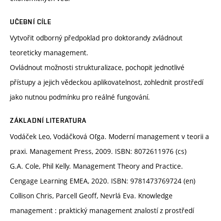
UČEBNÍ CÍLE
Vytvořit odborný předpoklad pro doktorandy zvládnout
teoreticky management.
Ovládnout možnosti strukturalizace, pochopit jednotlivé
přístupy a jejich vědeckou aplikovatelnost, zohlednit prostředí
jako nutnou podmínku pro reálné fungování.
ZÁKLADNÍ LITERATURA
Vodáček Leo, Vodáčková Oľga. Moderní management v teorii a
praxi. Management Press, 2009. ISBN: 8072611976 (cs)
G.A. Cole, Phil Kelly. Management Theory and Practice.
Cengage Learning EMEA, 2020. ISBN: 9781473769724 (en)
Collison Chris, Parcell Geoff, Nevrlá Eva. Knowledge
management : praktický management znalostí z prostředí