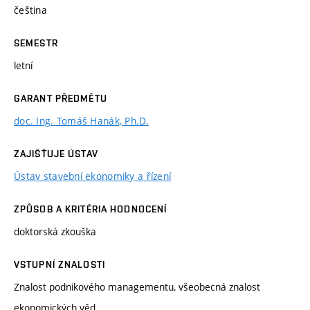
čeština
SEMESTR
letní
GARANT PŘEDMĚTU
doc. Ing. Tomáš Hanák, Ph.D.
ZAJIŠŤUJE ÚSTAV
Ústav stavební ekonomiky a řízení
ZPŮSOB A KRITÉRIA HODNOCENÍ
doktorská zkouška
VSTUPNÍ ZNALOSTI
Znalost podnikového managementu, všeobecná znalost
ekonomických věd.