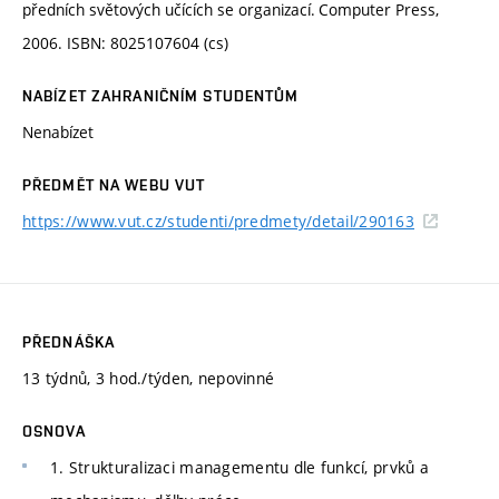
předních světových učících se organizací.
Computer Press,
2006. ISBN: 8025107604 (cs)
NABÍZET ZAHRANIČNÍM STUDENTŮM
Nenabízet
PŘEDMĚT NA WEBU VUT
https://www.vut.cz/studenti/predmety/detail/290163
PŘEDNÁŠKA
13 týdnů, 3 hod./týden, nepovinné
OSNOVA
1. Strukturalizaci managementu dle funkcí, prvků a